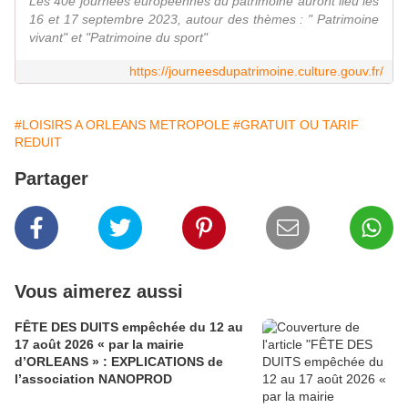
Les 40e journées européennes du patrimoine auront lieu les
16 et 17 septembre 2023, autour des thèmes : " Patrimoine
vivant" et "Patrimoine du sport"
https://journeesdupatrimoine.culture.gouv.fr/
#LOISIRS A ORLEANS METROPOLE
#GRATUIT OU TARIF
REDUIT
Partager
Vous aimerez aussi
FÊTE DES DUITS empêchée du 12 au
17 août 2026 « par la mairie
d’ORLEANS » : EXPLICATIONS de
l’association NANOPROD