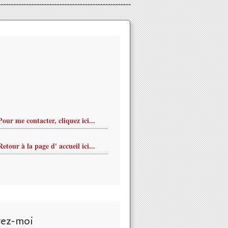
Pour me contacter, cliquez ici...
Retour à la page d' accueil ici...
vez-moi