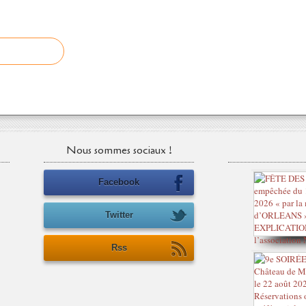
Nous sommes sociaux !
Facebook
Twitter
Rss