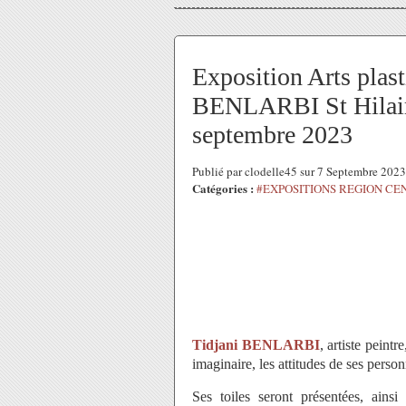
Exposition Arts plast
BENLARBI St Hilair
septembre 2023
Publié par clodelle45 sur 7 Septembre 202
Catégories :
#EXPOSITIONS REGION CE
Tidjani BENLARBI
, artiste peint
imaginaire, les attitudes de ses pers
Ses toiles seront présentées, ains