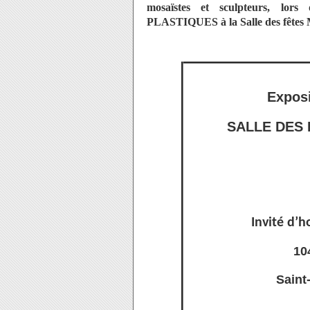
mosaïstes et sculpteurs, lors
PLASTIQUES à la Salle des fêtes
Exposi
SALLE DES 
Invité d’
10
Saint