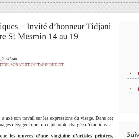
iques – Invité d’honneur Tidjani
e St Mesmin 14 au 19
3, 21:43pm
NTRE
,
#GRATUIT OU TARIF REDUIT
re, a axé son travail sur les expressions du visage. Dans cet
onnages dégagent une force picturale chargée d’émotions.
Sui
i que
les œuvres d’une vingtaine d’artistes peintres,