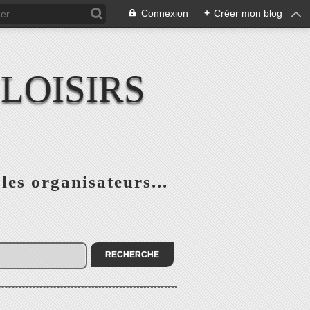
Connexion
+
Créer mon blog
LOISIRS
 les organisateurs...