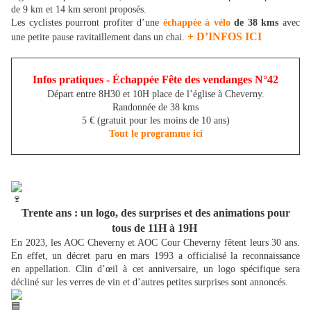
de 9 km et 14 km seront proposés.
Les cyclistes pourront profiter d’une
échappée à vélo
de 38 kms
avec
+ D’INFOS ICI
une petite pause ravitaillement dans un chai.
Infos pratiques - Échappée Fête des vendanges N°42
Départ entre 8H30 et 10H place de l’église à Cheverny.
Randonnée de 38 kms
5 € (gratuit pour les moins de 10 ans)
Tout le programme ici
Trente ans : un logo, des surprises et des animations pour
tous de 11H à 19H
En 2023, les AOC Cheverny et AOC Cour Cheverny fêtent leurs 30 ans.
En effet, un décret paru en mars 1993 a officialisé la reconnaissance
en appellation. Clin d’œil à cet anniversaire, un logo spécifique sera
décliné sur les verres de vin et d’autres petites surprises sont annoncés.