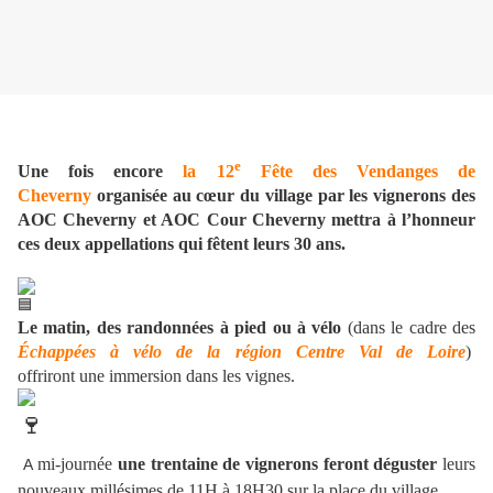
e
Une fois encore
la 12
Fête des Vendanges de
Cheverny
organisée au cœur du village par les vignerons des
AOC Cheverny et AOC Cour Cheverny mettra à l’honneur
ces deux appellations qui fêtent leurs 30 ans.
Le matin, des randonnées à pied ou à vélo
(dans le cadre des
Échappées à vélo de la région Centre Val de Loire
)
offriront une immersion dans les vignes.
mi-journée
une trentaine de vignerons feront déguster
leurs
A
nouveaux millésimes de 11H à 18H30 sur la place du village.