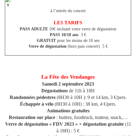
à l’entrée du concert.
LES TARIFS
PASS ADULTE
10€ incluant votre verre de dégustation
PASS 10/18 ans
3 €
GRATUIT
pour les moins de 10 ans
Verre de dégustation
(hors pass concert) 5 €
La Fête des Vendanges
Samedi 2 septembre 2023
Dégustations
de 11h à 18H
Randonnées pédestres
(8H30 à 10H ): 9 et 14 km, 3 €/pers.
Échappée à vélo
(8H30 à 10H) : 38 km, 4 €/pers.
Animations gratuites
Restauration sur place
: huitres, foodtruck, traiteur, snack,…
Verre de dégustation « FDV 2023 » + dégustation gratuite
(11
à 18H) : 5 €