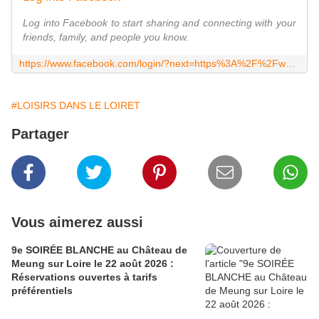
Log into Facebook to start sharing and connecting with your
friends, family, and people you know.
https://www.facebook.com/login/?next=https%3A%2F%2Fwww.facebook.com%2Fmademoizelquartet%2F
#LOISIRS DANS LE LOIRET
Partager
Vous aimerez aussi
9e SOIRÉE BLANCHE au Château de
Meung sur Loire le 22 août 2026 :
Réservations ouvertes à tarifs
préférentiels