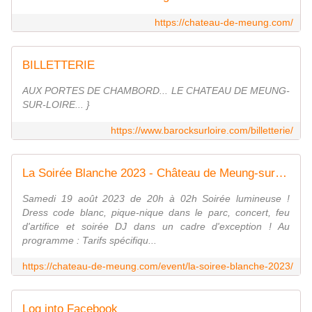
https://chateau-de-meung.com/
BILLETTERIE
AUX PORTES DE CHAMBORD... LE CHATEAU DE MEUNG-
SUR-LOIRE... }
https://www.barocksurloire.com/billetterie/
La Soirée Blanche 2023 - Château de Meung-sur-Loire
Samedi 19 août 2023 de 20h à 02h Soirée lumineuse !
Dress code blanc, pique-nique dans le parc, concert, feu
d'artifice et soirée DJ dans un cadre d'exception ! Au
programme : Tarifs spécifiqu...
https://chateau-de-meung.com/event/la-soiree-blanche-2023/
Log into Facebook