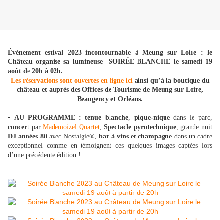
Évènement estival 2023 incontournable à Meung sur Loire : le
Château organise sa lumineuse SOIRÉE BLANCHE le samedi 19
août de 20h à 02h.
Les réservations sont ouvertes en ligne ici
ainsi qu’à la boutique du
château et auprès des Offices de Tourisme de Meung sur Loire,
Beaugency et Orléans.
•
AU PROGRAMME : tenue blanche
,
pique-nique
dans le parc,
concert
par
Mademoizel Quartet
,
Spectacle pyrotechnique
, grande nuit
DJ années 80
avec Nostalgie®,
bar à vins et champagne
dans un cadre
exceptionnel comme en témoignent ces quelques images captées lors
d’une précédente édition !