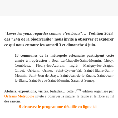
"Levez les yeux, regardez comme c’est beau"
… l’édition 2023
des "24h de la biodiversité" nous invite à observer et explorer
ce qui nous entoure les samedi 3 et dimanche 4 juin.
18 communes de la métropole orléanaise participent cette
année à l'opération
: Bou, La-Chapelle-Saint-Mesmin, Chécy,
Combleux, Fleury-les-Aubrais, Ingré, Marigny-les-Usages,
Olivet, Orléans, Ormes, Saint-Cyr-en-Val, Saint-Hilaire-Saint-
Mesmin, Saint-Jean de Braye, Saint-Jean-de-la-Ruelle, Saint-Jean-
le-Blanc, Saint-Pryvé-Saint-Mesmin, Saran et Semoy.
ème
Ateliers, expositions, visites, balades…
cette 5
édition organisée par
Orléans Métropole
invite à observer la nature, la faune et la flore au fil
des saisons.
Retrouvez le programme détaillé en ligne ici