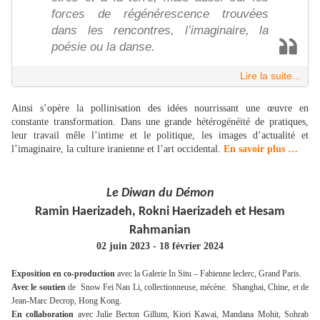
forces de régénérescence trouvées
dans les rencontres, l’imaginaire, la
poésie ou la danse.
Lire la suite...
Ainsi s’opère la pollinisation des idées nourrissant une œuvre en
constante transformation. Dans une grande hétérogénéité de pratiques,
leur travail mêle l’intime et le politique, les images d’actualité et
l’imaginaire, la culture iranienne et l’art occidental.
En savoir plus …
Le Diwan du Démon
Ramin Haerizadeh, Rokni Haerizadeh et Hesam
Rahmanian
02 juin 2023 - 18 février 2024
Exposition en co-production
avec la Galerie In Situ – Fabienne leclerc, Grand Paris.
Avec le soutien
de Snow Fei Nan Li, collectionneuse, mécène. Shanghai, Chine, et de
Jean-Marc Decrop, Hong Kong.
En collaboration
avec Julie Becton Gillum, Kiori Kawai, Mandana Mohit, Sohrab