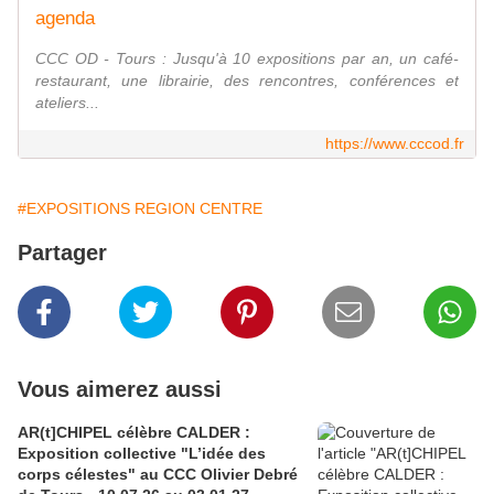
agenda
CCC OD - Tours : Jusqu'à 10 expositions par an, un café-
restaurant, une librairie, des rencontres, conférences et
ateliers...
https://www.cccod.fr
#EXPOSITIONS REGION CENTRE
Partager
Vous aimerez aussi
AR(t]CHIPEL célèbre CALDER :
Exposition collective "L’idée des
corps célestes" au CCC Olivier Debré