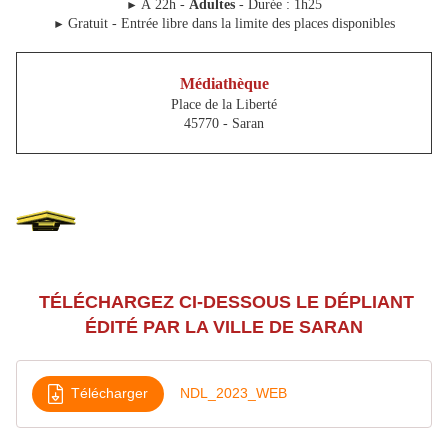
À 22h -
Adultes
- Durée : 1h25
►
Gratuit - Entrée libre dans la limite des places disponibles
►
Médiathèque
Place de la Liberté
45770 - Saran
TÉLÉCHARGEZ CI-DESSOUS LE DÉPLIANT
ÉDITÉ PAR LA VILLE DE SARAN
Télécharger
NDL_2023_WEB