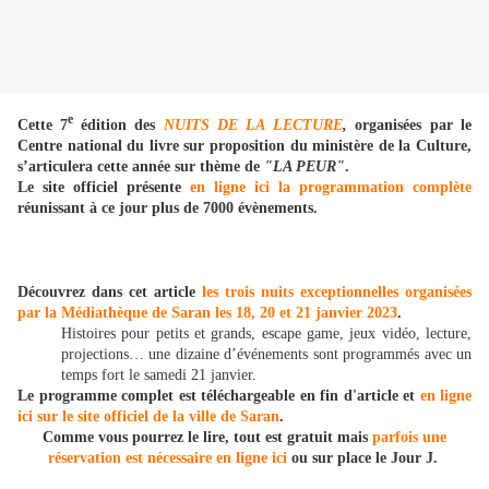
e
Cette 7
édition des
NUITS DE LA LECTURE
,
organisées par le
Centre national du livre sur proposition du ministère de la Culture,
s’articulera cette année sur thème de
"LA PEUR"
.
Le site officiel présente
en ligne ici la programmation complète
réunissant à ce jour plus de 7000 évènements.
Découvrez dans cet article
les trois nuits exceptionnelles organisées
par la Médiathèque de Saran les 18, 20 et 21 janvier 2023
.
Histoires pour petits et grands, escape game, jeux vidéo, lecture,
projections… une dizaine d’événements sont programmés avec un
temps fort le samedi 21 janvier.
Le programme complet est téléchargeable en fin d'article et
en ligne
ici sur le site officiel de la ville de Saran
.
Comme vous pourrez le lire, tout est gratuit mais
parfois une
réservation est nécessaire en ligne ici
ou sur place le Jour J.