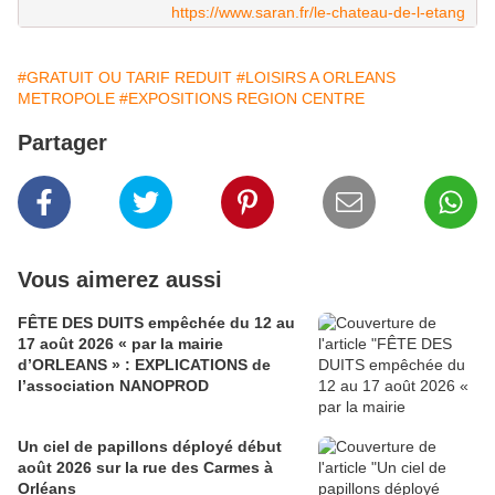
https://www.saran.fr/le-chateau-de-l-etang
#GRATUIT OU TARIF REDUIT
#LOISIRS A ORLEANS
METROPOLE
#EXPOSITIONS REGION CENTRE
Partager
Vous aimerez aussi
FÊTE DES DUITS empêchée du 12 au
17 août 2026 « par la mairie
d’ORLEANS » : EXPLICATIONS de
l’association NANOPROD
Un ciel de papillons déployé début
août 2026 sur la rue des Carmes à
Orléans