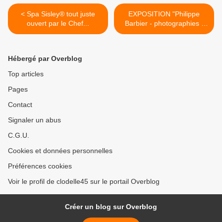
< Spa Sisley® tout juste
EXPOSITION "Philippe
ouvert par le Chef...
Barbier - photographies -
La... >
Hébergé par Overblog
Top articles
Pages
Contact
Signaler un abus
C.G.U.
Cookies et données personnelles
Préférences cookies
Voir le profil de clodelle45 sur le portail Overblog
Créer un blog sur Overblog