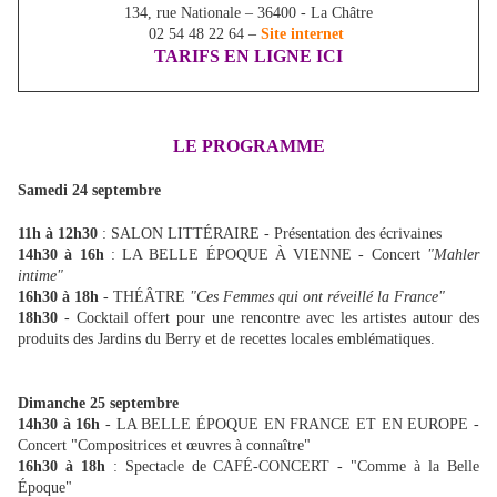
134, rue Nationale – 36400 - La Châtre
02 54 48 22 64 –
Site internet
TARIFS EN LIGNE ICI
LE PROGRAMME
Samedi 24 septembre
11h à 12h30
: SALON LITTÉRAIRE - Présentation des écrivaines
14h30 à 16h
: LA BELLE ÉPOQUE À VIENNE - Concert
"Mahler
intime"
16h30 à 18h
- THÉÂTRE
"Ces Femmes qui ont réveillé la France"
18h30
- Cocktail offert pour une rencontre avec les artistes autour des
produits des Jardins du Berry et de recettes locales emblématiques.
Dimanche 25 septembre
14h30 à 16h
- LA BELLE ÉPOQUE EN FRANCE ET EN EUROPE -
Concert "Compositrices et œuvres à connaître"
16h30 à 18h
: Spectacle de CAFÉ-CONCERT - "Comme à la Belle
Époque"