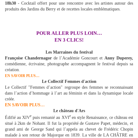
18h30
- Cocktail offert pour une rencontre avec les artistes autour des
produits des Jardins du Berry et de recettes locales emblématiques.
POUR ALLER PLUS LOIN…
EN 3 CLICS!
Les Marraines du festival
Françoise Chandernagor
de l’Académie Goncourt et
Anny Duperey,
comédienne, écrivaine, photographe accompagnent le festival depuis sa
création.
EN SAVOIR PLUS…
Le Collectif Femmes d'action
Le Collectif "Femmes d’action" regroupe des femmes se reconnaissant
dans l’action d’hommage à l’art au féminin et dans la dynamique locale
créée.
EN SAVOIR PLUS…
Le château d'Ars
e
e
Édifié au XIV
puis remanié au XVI
en style Renaissance, ce château est
situé à 2km de Nohant. Il fut la propriété de Gustave Papet, médecin, et
grand ami de George Sand qui l’appela au chevet de Frédéric Chopin
malade à son retour de Majorque en 1839. La ville de LA CHÂTRE en