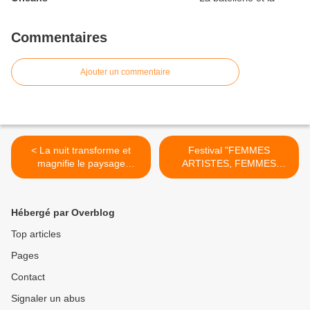
Commentaires
Ajouter un commentaire
< La nuit transforme et
Festival "FEMMES
magnifie le paysage
ARTISTES, FEMMES
Faites...
D'ACTION - UN... >
Hébergé par Overblog
Top articles
Pages
Contact
Signaler un abus