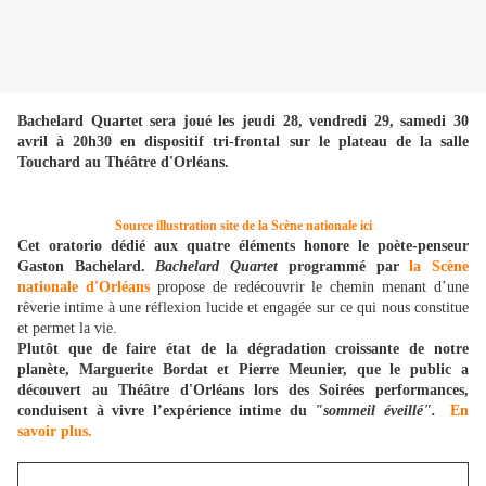
Bachelard Quartet sera joué les jeudi 28, vendredi 29, samedi 30
avril à 20h30 en dispositif tri-frontal sur le plateau de la salle
Touchard au Théâtre d'Orléans.
Source illustration site de la Scène nationale ici
Cet oratorio dédié aux quatre éléments honore le poète-penseur
Gaston Bachelard.
Bachelard Quartet
programmé par
la Scène
nationale d'Orléans
propose de redécouvrir le chemin menant d’une
rêverie intime à une réflexion lucide et engagée sur ce qui nous constitue
et permet la vie.
Plutôt que de faire état de la dégradation croissante de notre
planète, Marguerite Bordat et Pierre Meunier, que le public a
découvert au Théâtre d'Orléans lors des Soirées performances,
conduisent à vivre l’expérience intime du
"sommeil éveillé".
En
savoir plus.