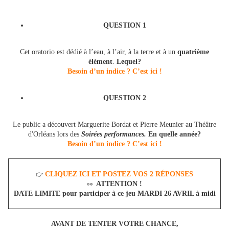
QUESTION 1
Cet oratorio est dédié à l’eau, à l’air, à la terre et à un
quatrième
élément
.
Lequel?
Besoin d’un indice ? C’est ici !
QUESTION 2
Le public a découvert Marguerite Bordat et Pierre Meunier au Théâtre
d'Orléans lors des
Soirées performances.
En quelle année?
Besoin d’un indice ? C’est ici !
CLIQUEZ ICI ET POSTEZ VOS 2 RÉPONSES
👉
ATTENTION !
👀
DATE LIMITE pour participer à ce jeu MARDI 26 AVRIL à midi
AVANT DE TENTER VOTRE CHANCE,