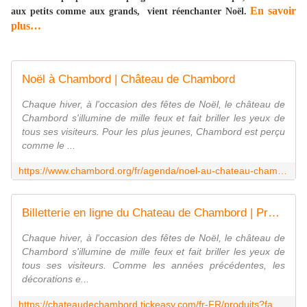
En savoir
aux petits comme aux grands, vient réenchanter Noël.
plus…
Noël à Chambord | Château de Chambord
Chaque hiver, à l'occasion des fêtes de Noël, le château de
Chambord s'illumine de mille feux et fait briller les yeux de
tous ses visiteurs. Pour les plus jeunes, Chambord est perçu
comme le ...
https://www.chambord.org/fr/agenda/noel-au-chateau-chambord/
Billetterie en ligne du Chateau de Chambord | Produits
Chaque hiver, à l'occasion des fêtes de Noël, le château de
Chambord s'illumine de mille feux et fait briller les yeux de
tous ses visiteurs. Comme les années précédentes, les
décorations e...
https://chateaudechambord.tickeasy.com/fr-FR/produits?famille=2128658271790401462