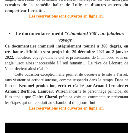
extraites de la comédie ballet de Lully et d’autres œuvres du
compositeur florentin.
Les réservations sont ouvertes en ligne ici.
• Le documentaire inédit
"Chambord 360°, un fabuleux
voyage"
Ce documentaire immersif intégralement tourné à 360 degrés, en
très haute définition sera projeté du 20 décembre 2021 au 2 janvier
2022.
Fabuleux voyage dans le ciel et présentation de Chambord sous un
angle jusqu’alors inaccessible à l’œil humain… Le rêve de Léonard de
Vinci devient ainsi réalité.
Cette occasion exceptionnelle permet de découvrir le site à l’arrêt,
sans visiteur ni activité aucune, comme suspendu dans le temps. Dans ce
film de
Kemmel production,
écrit et réalisé par Arnaud Lemaire et
Arnault Berthou,
Lambert Wilson
incarne le personnage principal du
film tandis que
Claire Chazal
prête sa voix au commentaire présentant
les étapes qui ont conduit au Chambord d’aujourd’hui.
Les réservations sont ouvertes en ligne ici.