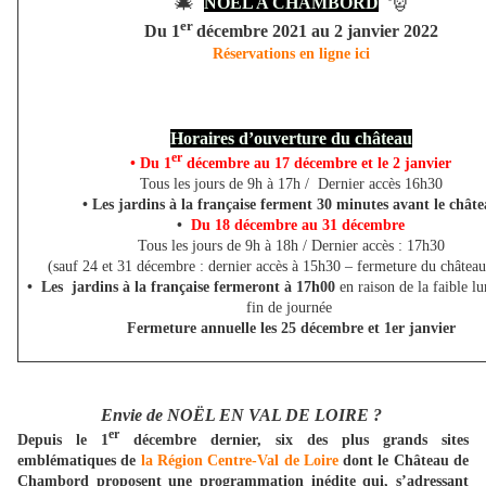
🎄
🎅
NOËL A CHAMBORD
er
Du 1
décembre 2021 au 2 janvier 2022
Réservations en ligne ici
Horaires d’ouverture du château
er
• Du 1
décembre au 17 décembre et le 2 janvier
Tous les jours de 9h à 17h / Dernier accès 16h30
• Les jardins à la française ferment 30 minutes avant le chât
•
Du 18 décembre au 31 décembre
Tous les jours de 9h à 18h / Dernier accès : 17h30
(sauf 24 et 31 décembre : dernier accès à 15h30 – fermeture du château
• Les jardins à la française fermeront à 17h00
en raison de la faible l
fin de journée
Fermeture annuelle les 25 décembre et 1er janvier
Envie de NOËL EN VAL DE LOIRE ?
er
Depuis le 1
décembre dernier, six des plus grands sites
emblématiques de
la Région Centre-Val de Loire
dont le Château de
Chambord proposent une programmation inédite qui, s’adressant