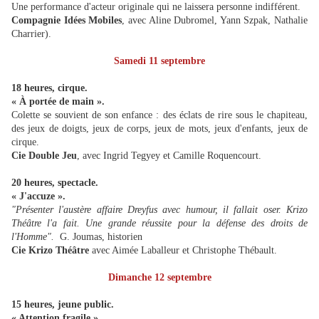
Une performance d'acteur originale qui ne laissera personne indifférent.
Compagnie Idées Mobiles
, avec Aline Dubromel, Yann Szpak, Nathalie
Charrier).
Samedi 11 septembre
18 heures, cirque.
« À portée de main ».
Colette se souvient de son enfance : des éclats de rire sous le chapiteau,
des jeux de doigts, jeux de corps, jeux de mots, jeux d'enfants, jeux de
cirque.
Cie Double Jeu
, avec Ingrid Tegyey et Camille Roquencourt.
20 heures, spectacle.
« J'accuze ».
"Présenter l'austère affaire Dreyfus avec humour, il fallait oser. Krizo
Théâtre l'a fait. Une grande réussite pour la défense des droits de
l'Homme".
G. Joumas, historien
Cie Krizo Théâtre
avec Aimée Laballeur et Christophe Thébault.
Dimanche 12 septembre
15 heures, jeune public.
« Attention fragile »