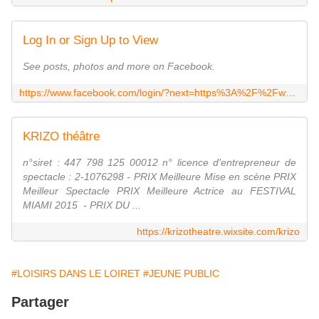
Log In or Sign Up to View
See posts, photos and more on Facebook.
https://www.facebook.com/login/?next=https%3A%2F%2Fwww.facebook.com%2FLes-FABRICOLES-1204180716380192
KRIZO théâtre
n°siret : 447 798 125 00012 n° licence d'entrepreneur de
spectacle : 2-1076298 - PRIX Meilleure Mise en scène PRIX
Meilleur Spectacle PRIX Meilleure Actrice au FESTIVAL
MIAMI 2015 ​ - PRIX DU ...
https://krizotheatre.wixsite.com/krizo
#LOISIRS DANS LE LOIRET
#JEUNE PUBLIC
Partager