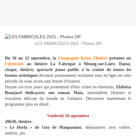
LES FABRICOLES 2021 - Photos DR
Du 10 au 12 septembre, la
Compagnie Krizo Théâtre
présente ses
Fabricoles
au théâtre La Fabrique à Meung-sur-Loire. Danse,
cirque, théâtre, spectacle jeune public à la croisée de toutes les
formes artistiques
devaient joyeusement enchanter tous les âges en cette
période où nous avons tant besoin d'évasion.
Durant ces trois jours qui promettent d'être riches en émotions,
Elzbieta
Beaujard dédicacera son roman Maïa
, entremêlent Histoire et
évocation délicate du monde de l'enfance. Découvrez maintenant le
programme plus en détail...
Vendredi 10 septembre
20h30, théâtre.
« Le Horla » de Guy de Maupassant,
dépoussiéré, avec vidéos,
ombres, jeu.