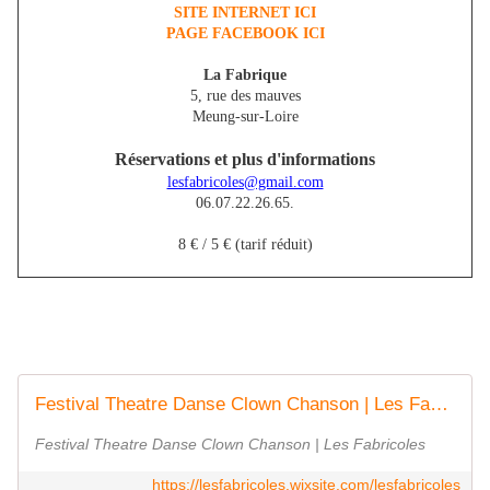
SITE INTERNET ICI
PAGE FACEBOOK ICI
La Fabrique
5, rue des mauves
Meung-sur-Loire
Réservations et plus d'informations
lesfabricoles@gmail.com
06.07.22.26.65.
8 € / 5 € (tarif réduit)
Festival Theatre Danse Clown Chanson | Les Fabricolesles fabricoles
Festival Theatre Danse Clown Chanson | Les Fabricoles
https://lesfabricoles.wixsite.com/lesfabricoles