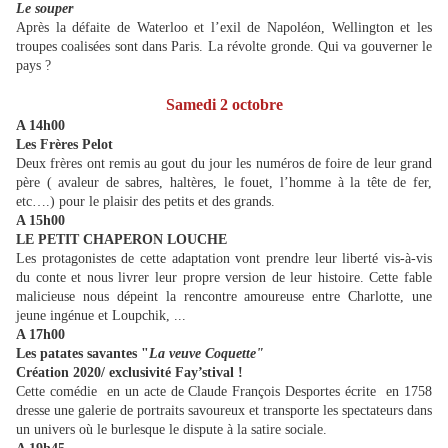
Le souper
Après la défaite de Waterloo et l’exil de Napoléon, Wellington et les
troupes coalisées sont dans Paris. La révolte gronde. Qui va gouverner le
pays ?
Samedi 2 octobre
A 14h00
Les Frères Pelot
Deux frères ont remis au gout du jour les numéros de foire de leur grand
père ( avaleur de sabres, haltères, le fouet, l’homme à la tête de fer,
etc….) pour le plaisir des petits et des grands.
A 15h00
LE PETIT CHAPERON LOUCHE
Les protagonistes de cette adaptation vont prendre leur liberté vis-à-vis
du conte et nous livrer leur propre version de leur histoire. Cette fable
malicieuse nous dépeint la rencontre amoureuse entre Charlotte, une
jeune ingénue et Loupchik, ...
A 17h00
Les patates savantes "
La veuve Coquette"
Création 2020/ exclusivité Fay’stival !
Cette comédie en un acte de Claude François Desportes écrite en 1758
dresse une galerie de portraits savoureux et transporte les spectateurs dans
un univers où le burlesque le dispute à la satire sociale.