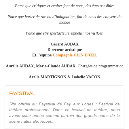
Parce que critiquer et exalter font de nous, des êtres sensibles
Parce que hurler de rire ou d’indignation, fait de nous des citoyens du
monde
Parce que être spectacteurs embellit nos vi(ll)es.
Gérard AUDAX
Directeur artistique
Et l’équipe
Compagnie CLIN D’ŒIL
Aurélie AUDAX, Marie-Claude AUDAX,
Chargées de programmation
Axelle MARTIGNON &
Isabelle VACON
FAY'STIVAL
Site officiel du Faystival de Fay aux Loges : Festival de
théâtre professionnel. Dans ce festival de théâtre, nous
avons cette année comme parrain des grands noms de la
scène nationale: Rober...