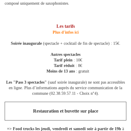
composé uniquement de saxophonistes.
Les tarifs
Plus d'infos ici
Soirée inaugurale
(spectacle + cocktail de fin de spectacle) : 15€.
Autres spectacles
Tarif plein
: 10€
Tarif réduit
: 8€
Moins de 13 ans
: gratuit
Les "Pass 3 spectacles"
(sauf soirée inaugurale) ne sont pas accessibles
en ligne. Plus d’informations auprès du service communication de la
commune (02.38.59.57.11 - Choix n°4).
Restauration et buvette sur place
=> Food trucks les jeudi, vendredi et samedi soir à partir de 19h
à