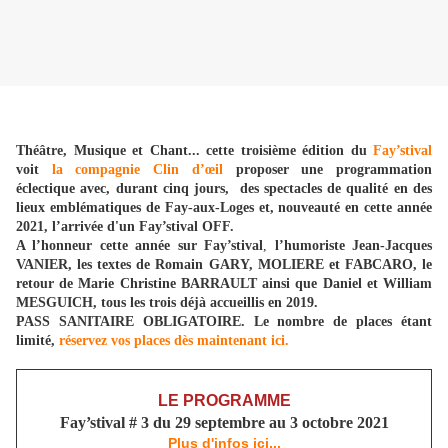
Théâtre, Musique et Chant... cette troisième édition du
Fay’stival
voit
la compagnie Clin d’œil
proposer une programmation
éclectique avec, durant cinq jours, des spectacles de qualité en des
lieux emblématiques de Fay-aux-Loges et, nouveauté en cette année
2021, l’arrivée d'un Fay’stival OFF.
A l’honneur cette année sur
Fay’stival
,
l’humoriste Jean-Jacques
VANIER, les textes de Romain GARY, MOLIERE et FABCARO, le
retour de Marie Christine BARRAULT ainsi que Daniel et William
MESGUICH, tous les trois déjà accueillis en 2019.
PASS SANITAIRE OBLIGATOIRE. Le nombre de places étant
limité,
réservez vos places dès maintenant ici.
LE PROGRAMME
Fay’stival # 3 du 29 septembre au 3 octobre 2021
Plus d'infos ici...