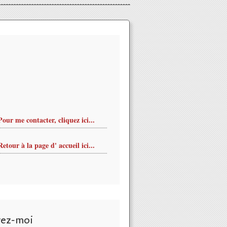
Pour me contacter, cliquez ici...
Retour à la page d' accueil ici...
vez-moi