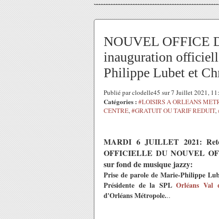
NOUVEL OFFICE 
inauguration officiel
Philippe Lubet et Ch
Publié par clodelle45 sur 7 Juillet 2021, 1
Catégories :
#LOISIRS A ORLEANS MET
CENTRE
,
#GRATUIT OU TARIF REDUIT
,
MARDI 6 JUILLET 2021: Reto
OFFICIELLE DU NOUVEL OFFI
sur fond de musique jazzy:
Prise de parole de Marie-Philippe Lu
Présidente de la SPL
Orléans Val 
d'Orléans Métropole.
..