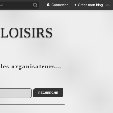
Connexion
+
Créer mon blog
LOISIRS
 les organisateurs...