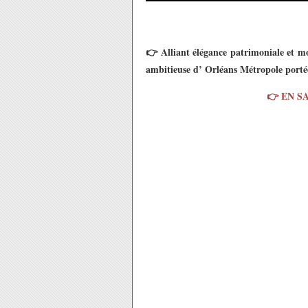
👉 Alliant élégance patrimoniale et mod
ambitieuse d’
Orléans Métropole
porté
👉 EN S