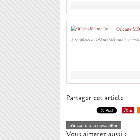
Orléans Mét
Site officiel d'Orléans Métropole, actual
Partager cet article
S'inscrire à la newsletter
Vous aimerez aussi :