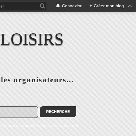
Connexion
+
Créer mon blog
LOISIRS
 les organisateurs...