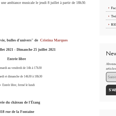
une ambiance musicale le jeudi 8 juillet à partir de 18h30.
Fa
Twi
RS
 vie, bulles d'univers" de
Cristina Marques
llet 2021 - Dimanche 25 juillet 2021
New
Entrée libre
Abonne
ardi au vendredi de 14h à 17h30
article
Email
di et dimanche de 14h30 à 18h30
►
Entrée libre, fermé le lundi
rie du château de l'Étang
318 rue de la Fontaine