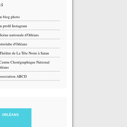
ns
n blog photo
 profil Instagram
Scène nationale d'Orléans
strolabe d'Orléans
Théâtre de La Tête Noire à Saran
Centre Chorégraphique National
rléans
ssociation ABCD