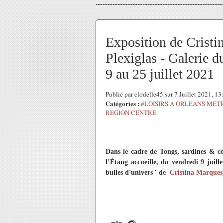
Exposition de Cristi
Plexiglas - Galerie 
9 au 25 juillet 2021
Publié par clodelle45 sur 7 Juillet 2021, 1
Catégories :
#LOISIRS A ORLEANS MET
REGION CENTRE
Dans le cadre de Tongs, sardines & c
l’Étang accueille, du vendredi 9 juill
bulles d'univers" de
Cristina Marques