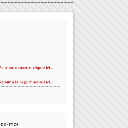
Pour me contacter, cliquez ici...
Retour à la page d' accueil ici...
vez-moi