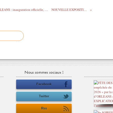
NOUVEL OFFICE DU TOURISME D'ORLEANS : inauguration officielle, prises de parole de Marie-Philippe Lubet et Christophe Chaillou
NOUVELLE EXPOSITION "Bulles de vie, bulles...
Nous sommes sociaux !
Facebook
Twitter
Rss