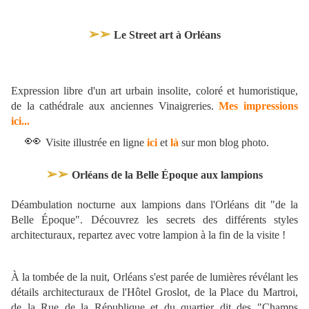
➢➢
Le Street art à Orléans
Expression libre d'un art urbain insolite, coloré et humoristique,
de la cathédrale aux anciennes Vinaigreries.
Mes impressions
ici...
👀
Visite illustrée en ligne
ici
et
là
sur mon blog photo.
➢➢
Orléans de la Belle Époque aux lampions
Déambulation nocturne aux lampions dans l'Orléans dit "de la
Belle Époque". Découvrez les secrets des différents styles
architecturaux, repartez avec votre lampion à la fin de la visite !
À la tombée de la nuit, Orléans s'est parée de lumières révélant les
détails architecturaux de l'Hôtel Groslot, de la Place du Martroi,
de la Rue de la République et du quartier dit des "Champs