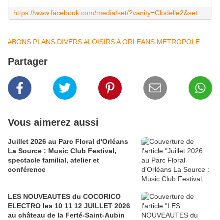
https://www.facebook.com/media/set/?vanity=Clodelle2&set=a.10218747196374621
#BONS PLANS DIVERS
#LOISIRS A ORLEANS METROPOLE
Partager
Vous aimerez aussi
Juillet 2026 au Parc Floral d'Orléans
La Source : Music Club Festival,
spectacle familial, atelier et
conférence
LES NOUVEAUTES du COCORICO
ELECTRO les 10 11 12 JUILLET 2026
au château de la Ferté-Saint-Aubin