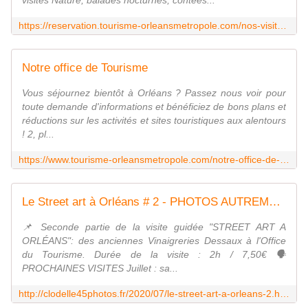
visites Nature, balades nocturnes, contées...
https://reservation.tourisme-orleansmetropole.com/nos-visites-guidees.html
Notre office de Tourisme
Vous séjournez bientôt à Orléans ? Passez nous voir pour
toute demande d'informations et bénéficiez de bons plans et
réductions sur les activités et sites touristiques aux alentours
! 2, pl...
https://www.tourisme-orleansmetropole.com/notre-office-de-tourisme
Le Street art à Orléans # 2 - PHOTOS AUTREMENT avec Clodelle
📌 Seconde partie de la visite guidée "STREET ART A
ORLÉANS": des anciennes Vinaigreries Dessaux à l'Office
du Tourisme. Durée de la visite : 2h / 7,50€ 🗣
PROCHAINES VISITES Juillet : sa...
http://clodelle45photos.fr/2020/07/le-street-art-a-orleans-2.html