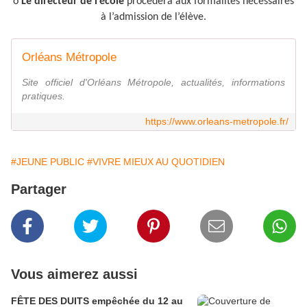
o
Le directeur de l’école
procèdera aux formalités nécessaires
à l’admission de l’élève.
Orléans Métropole
Site officiel d'Orléans Métropole, actualités, informations
pratiques.
https://www.orleans-metropole.fr/
#JEUNE PUBLIC
#VIVRE MIEUX AU QUOTIDIEN
Partager
Vous aimerez aussi
FÊTE DES DUITS empêchée du 12 au