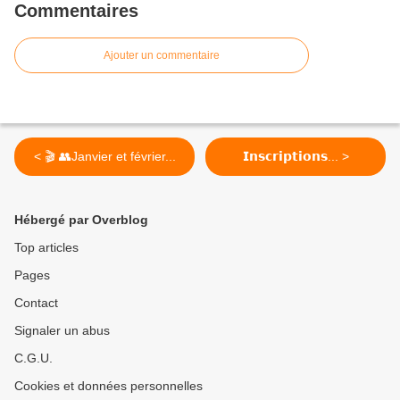
Commentaires
Ajouter un commentaire
< 🎬 👥Janvier et février...
𝗜𝗻𝘀𝗰𝗿𝗶𝗽𝘁𝗶𝗼𝗻𝘀... >
Hébergé par Overblog
Top articles
Pages
Contact
Signaler un abus
C.G.U.
Cookies et données personnelles