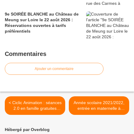
9e SOIRÉE BLANCHE au Château de
Meung sur Loire le 22 août 2026 :
Réservations ouvertes à tarifs
préférentiels
Commentaires
Ajouter un commentaire
< Ciclic Animation : séances
Année scolaire 2021/2022,
2.0 en famille gratuites
entrée en maternelle à
depuis chez vous en janvier
Orléans : comment inscrire
et février 2021
les enfants nés en 2018 >
Hébergé par Overblog