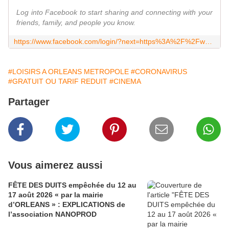
Log into Facebook to start sharing and connecting with your
friends, family, and people you know.
https://www.facebook.com/login/?next=https%3A%2F%2Fwww.facebook.com%2FMusiqueetEquilibre45
#LOISIRS A ORLEANS METROPOLE
#CORONAVIRUS
#GRATUIT OU TARIF REDUIT
#CINEMA
Partager
Vous aimerez aussi
FÊTE DES DUITS empêchée du 12 au
17 août 2026 « par la mairie
d’ORLEANS » : EXPLICATIONS de
l’association NANOPROD