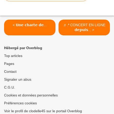
< 𝗨𝗻𝗲 𝗰𝗵𝗮𝗿𝘁𝗲 𝗱𝗲...
♬.* CONCERT EN LIGNE
𝗱𝗲𝗽𝘂𝗶𝘀... >
Hébergé par Overblog
Top articles
Pages
Contact
Signaler un abus
C.G.U.
Cookies et données personnelles
Préférences cookies
Voir le profil de clodelle45 sur le portail Overblog