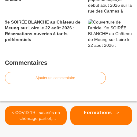
9e SOIRÉE BLANCHE au Château de
Meung sur Loire le 22 août 2026 :
Réservations ouvertes à tarifs
préférentiels
Commentaires
Ajouter un commentaire
< COVID 19 - salariés en
𝗙𝗼𝗿𝗺𝗮𝘁𝗶𝗼𝗻𝘀... >
chômage partiel,
commerçants, artisans,
restaurateurs, producteurs :
La Région Centre mobilise