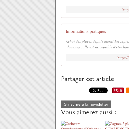
http
Informations pratiques
Achat des places depuis mardi 1er septe
places en salle est susceptible d'être lim
https:/
Partager cet article
S'inscrire à la newsletter
Vous aimerez aussi :