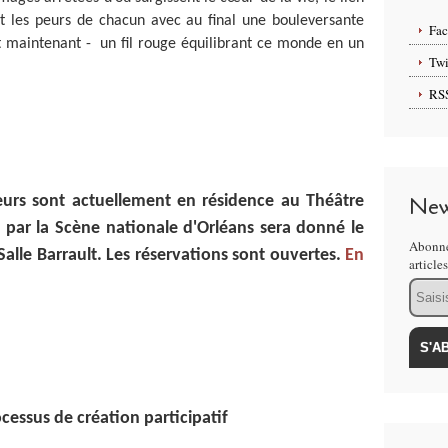
et les peurs de chacun avec au final une bouleversante
Fa
et maintenant - un fil rouge équilibrant ce monde en un
Twi
RS
urs sont actuellement en résidence au Théâtre
New
ar la Scène nationale d'Orléans sera donné le
Abonne
lle Barrault. Les réservations sont ouvertes.
En
article
Email
ocessus de création participatif