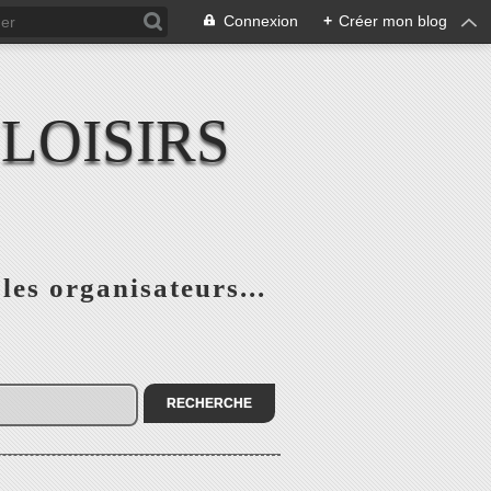
Connexion
+
Créer mon blog
LOISIRS
 les organisateurs...