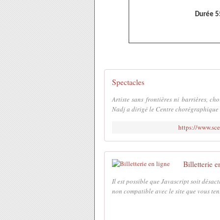
Durée 55
Spectacles
Artiste sans frontières ni barrières, c
Nadj a dirigé le Centre chorégraphique 
https://www.sc
Billetterie e
Il est possible que Javascript soit désac
non compatible avec le site que vous tente