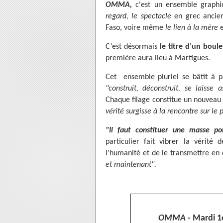
OMMA,
c'est un ensemble graphiq
regard, le spectacle
en grec ancie
Faso, voire même
le lien à la mère
e
C’est désormais
le titre d’un bou
première aura lieu à Martigues.
Cet ensemble pluriel se bâtit à p
"construit, déconstruit, se laisse 
Chaque filage constitue un nouveau
vérité surgisse à la rencontre sur le 
"Il faut constituer une masse p
particulier fait vibrer la vérit
l’humanité et de le transmettre en 
et maintenant".
OMMA
- Mardi 1