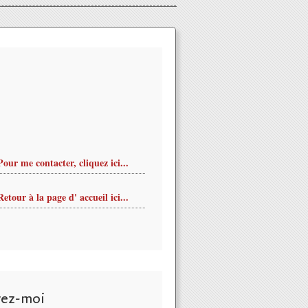
Pour me contacter, cliquez ici...
Retour à la page d' accueil ici...
vez-moi