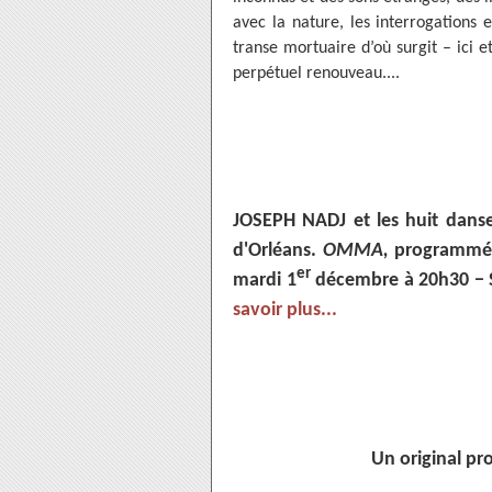
avec la nature, les interrogations 
transe mortuaire d’où surgit – ici 
perpétuel renouveau....
JOSEPH NADJ et les huit danse
d'Orléans.
OMMA,
programmé p
er
mardi 1
décembre à 20h30 − Sa
savoir plus...
Un original pr