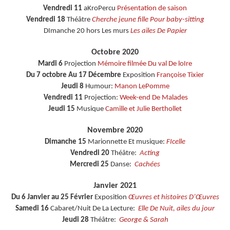
Vendredi 11
aKroPercu
Présentation de saison
Vendredi 18
Théâtre
Cherche jeune fille Pour baby-sitting
DImanche 20 hors Les murs
Les ailes De Papier
Octobre 2020
Mardi 6
Projection
Mémoire filmée Du val De loIre
Du 7 octobre Au 17 Décembre
Exposition
Françoise Tixier
Jeudi 8
Humour:
Manon LePomme
Vendredi 11
Projection:
Week-end De Malades
Jeudi 15
Musique
Camille et Julie Berthollet
Novembre 2020
Dimanche 15
Marionnette Et musique:
FIcelle
Vendredi 20
Théâtre:
Acting
Mercredi 25
Danse:
Cachées
Janvier 2021
Du 6 Janvier au 25 Février
Exposition
Œuvres et histoires D’Œuvres
Samedi 16
Cabaret/Nuit De La Lecture:
Elle De Nuit, ailes du jour
Jeudi 28
Théâtre:
George & Sarah