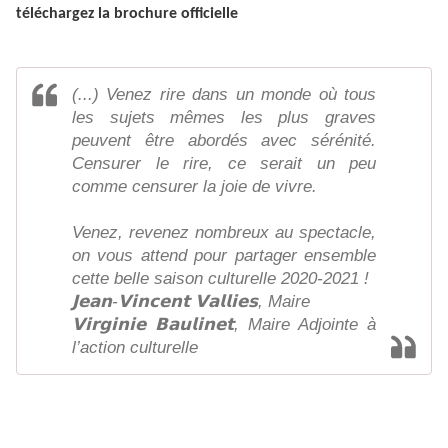
téléchargez la brochure officielle
(...) Venez rire dans un monde où tous
les sujets mêmes les plus graves
peuvent être abordés avec sérénité.
Censurer le rire, ce serait un peu
comme censurer la joie de vivre.
Venez, revenez nombreux au spectacle,
on vous attend pour partager ensemble
cette belle saison culturelle 2020-2021 !
𝗝𝗲𝗮𝗻-𝗩𝗶𝗻𝗰𝗲𝗻𝘁 𝗩𝗮𝗹𝗹𝗶𝗲𝘀, Maire
𝗩𝗶𝗿𝗴𝗶𝗻𝗶𝗲 𝗕𝗮𝘂𝗹𝗶𝗻𝗲𝘁, Maire Adjointe à
l’action culturelle