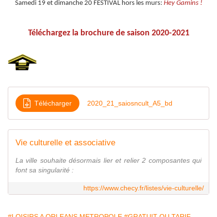
Samedi 19 et dimanche 20 FESTIVAL hors les murs:
Hey Gamins !
Téléchargez la brochure de saison 2020-2021
Télécharger
2020_21_saiosncult_A5_bd
Vie culturelle et associative
La ville souhaite désormais lier et relier 2 composantes qui
font sa singularité :
https://www.checy.fr/listes/vie-culturelle/
#LOISIRS A ORLEANS METROPOLE
#GRATUIT OU TARIF