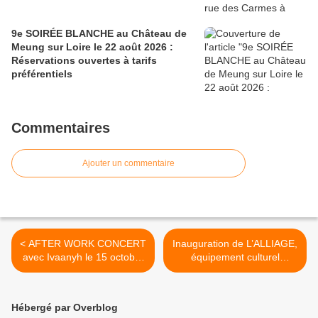
9e SOIRÉE BLANCHE au Château de
Meung sur Loire le 22 août 2026 :
Réservations ouvertes à tarifs
préférentiels
Commentaires
Ajouter un commentaire
< AFTER WORK CONCERT
Inauguration de L’ALLIAGE,
avec Ivaanyh le 15 octobre
équipement culturel
– Hôtel IBIS FOCH Orléans
d’Olivet: une lueur d’espoir
– Sur réservation
sur la métropole orléanaise
>
Hébergé par Overblog