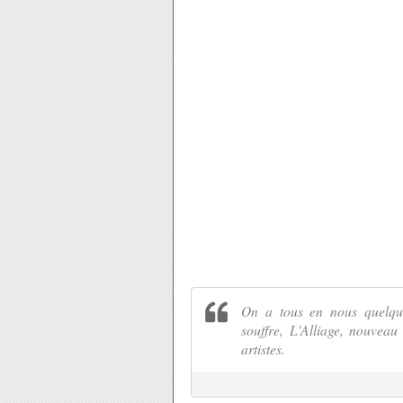
On a tous en nous quelque
souffre, L'Alliage, nouveau 
artistes.