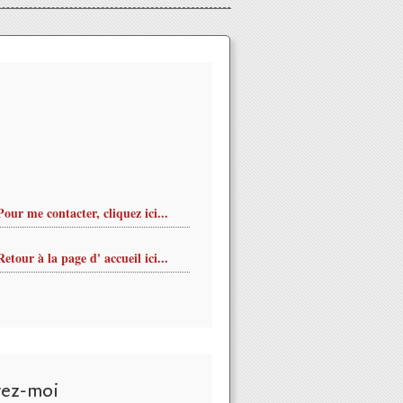
Pour me contacter, cliquez ici...
Retour à la page d' accueil ici...
vez-moi