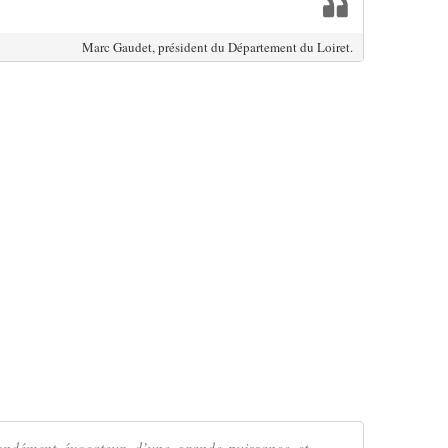
Marc Gaudet, président du Département du Loiret.
fondément évocateur, d’une grande puissance et