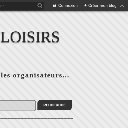
Connexion
+
Créer mon blog
LOISIRS
 les organisateurs...