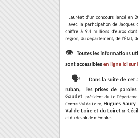
Lauréat d’un concours lancé en 20
avec la participation de Jacques 
chiffre à 9,4 millions d’euros don
région, du département, de l’État, d
👁
Toutes les informations ut
sont accessibles
en ligne ici sur l
🗣
Dans la suite de cet 
ruban, les prises de paroles
Gaudet
,
président du Le Départeme
Hugues Saury
Centre Val de Loire,
S
Val de Loire et du Loiret
Céci
et
et du devoir de mémoire.