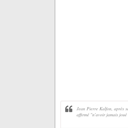
Jean Pierre Kalfon, après sa
affirmé "n’avoir jamais joué 