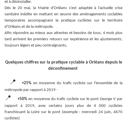
et à désinstaller.
Dès le 20 mai, la Mairie d’Orléans s’est adaptée à l’actuelle crise
sanitaire inédite en mettant en œuvre des aménagements cyclables
temporaires accompagnant la pratique cyclistes sur le territoire
d’Orléans et de la métropole.
Afin répondre au mieux aux attentes et besoins de tous, 4 mois plus
tard arrivent les premiers retours sur expérience et les ajustements,
toujours légers et peu contraignants,
Quelques chiffres sur la pratique cyclable à Orléans depuis le
déconfinement
📍
+25%
en moyenne du trafic cycliste sur l’ensemble de la
·
métropole par rapport à 2019
📍
+50%
en moyenne du trafic cycliste sur le pont George V par
rapport à 2019, avec certains jours plus de 4 000 cyclistes
franchissant la Loire sur le pont (exemple : mercredi 24 juin, 4670
cyclistes)