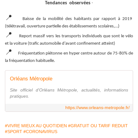
·
Tendances observées
📍
Baisse de la mobilité des habitants par rapport à 2019
(télétravail, ouverture partielle des établissements scolaires,…)
📍
Report massif vers les transports individuels que sont le vélo
et la voiture (trafic automobile d’avant confinement atteint)
📍
Fréquentation piétonne en hyper centre autour de 75-80% de
la fréquentation habituelle.
Orléans Métropole
Site officiel d'Orléans Métropole, actualités, informations
pratiques.
https://www.orleans-metropole.fr/
#VIVRE MIEUX AU QUOTIDIEN
#GRATUIT OU TARIF REDUIT
#SPORT
#CORONAVIRUS