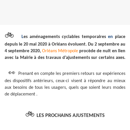
🚲
L
es aménagements cyclables temporaires
en
place
depuis le 20 mai 2020 à Orléans évoluent. Du 2 septembre au
4 septembre 2020,
Orléans Métropol
e
procède de nuit en lien
avec la Mairie à des travaux d’ajustements sur certains axes.
👀
Prenant en compte les premiers retours sur expériences
des dispositifs antérieurs, ceux-ci visent à répondre au mieux
aux besoins de tous les usagers, quels que soient leurs modes
de déplacement .
🚲
LES PROCHAINS AJUSTEMENTS