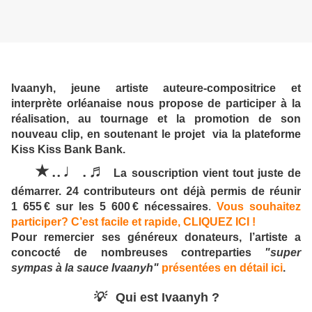
Ivaanyh, jeune artiste auteure-compositrice et
interprète orléanaise nous propose de participer à la
réalisation, au tournage et la promotion de son
nouveau clip, en soutenant le projet via la plateforme
Kiss Kiss Bank Bank.
..
.
★
♩
♬
La souscription vient tout juste de
démarrer. 24 contributeurs ont déjà permis de réunir
1 655 € sur les 5 600 € nécessaires
.
Vous souhaitez
participer? C’est facile et rapide, CLIQUEZ ICI !
Pour remercier ses généreux donateurs, l’artiste a
concocté de nombreuses contreparties
"super
sympas à la sauce Ivaanyh"
présentées en détail ici
.
💡
Qui est Ivaanyh ?