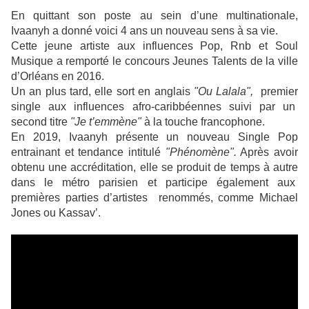
En quittant son poste au sein d’une multinationale,
Ivaanyh a donné voici 4 ans un nouveau sens à sa vie.
Cette jeune artiste aux influences Pop, Rnb et Soul
Musique a remporté le concours Jeunes Talents de la ville
d’Orléans en 2016.
Un an plus tard, elle sort en anglais
"Ou Lalala",
premier
single aux influences afro-caribbéennes suivi par un
second titre
"Je t’emmène"
à la touche francophone.
En 2019, Ivaanyh présente un nouveau Single Pop
entrainant et tendance intitulé
"Phénomène".
Après avoir
obtenu une accréditation, elle se produit de temps à autre
dans le métro parisien et participe également aux
premières parties d’artistes renommés, comme Michael
Jones ou Kassav’.