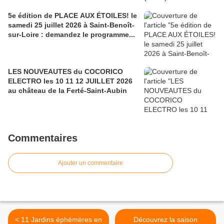
5e édition de PLACE AUX ÉTOILES! le
samedi 25 juillet 2026 à Saint-Benoît-
sur-Loire : demandez le programme...
LES NOUVEAUTES du COCORICO
ELECTRO les 10 11 12 JUILLET 2026
au château de la Ferté-Saint-Aubin
Commentaires
Ajouter un commentaire
< 11 Jardins éphémères en
Découvrez la saison