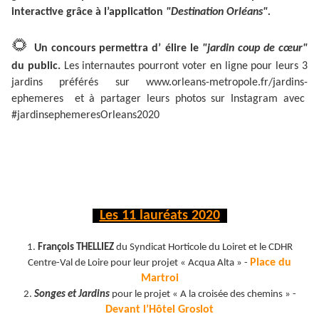
interactive grâce à l’application
"Destination Orléans".
🌻
Un concours permettra d’ élire le
"jardin coup de cœur"
du public.
Les internautes pourront voter en ligne pour leurs 3
jardins préférés sur www.orleans-metropole.fr/jardins-
ephemeres et à partager leurs photos sur Instagram avec
#jardinsephemeresOrleans2020
Les 11 lauréats 2020
1.
François THELLIEZ
du Syndicat Horticole du Loiret et le CDHR
Place du
Centre-Val de Loire pour leur projet « Acqua Alta » -
Martroi
2.
Songes et Jardins
pour le projet « A la croisée des chemins » -
Devant l’Hôtel Groslot