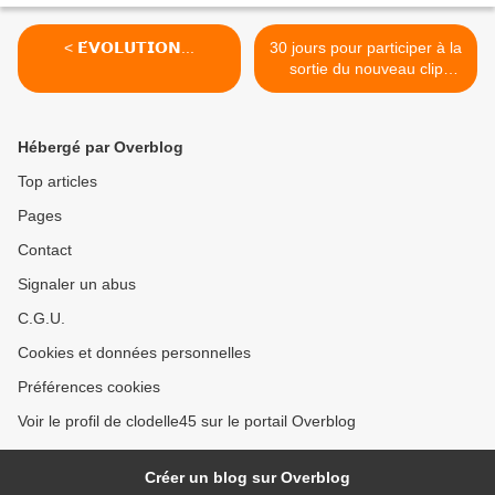
< 𝗘́𝗩𝗢𝗟𝗨𝗧𝗜𝗢𝗡...
30 jours pour participer à la
sortie du nouveau clip
d'Ivaanyh via Kiss Kiss
Bank Bank >
Hébergé par Overblog
Top articles
Pages
Contact
Signaler un abus
C.G.U.
Cookies et données personnelles
Préférences cookies
Voir le profil de clodelle45 sur le portail Overblog
Créer un blog sur Overblog