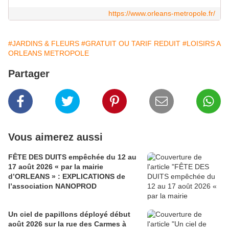
https://www.orleans-metropole.fr/
#JARDINS & FLEURS
#GRATUIT OU TARIF REDUIT
#LOISIRS A
ORLEANS METROPOLE
Partager
Vous aimerez aussi
FÊTE DES DUITS empêchée du 12 au
17 août 2026 « par la mairie
d’ORLEANS » : EXPLICATIONS de
l’association NANOPROD
Un ciel de papillons déployé début
août 2026 sur la rue des Carmes à