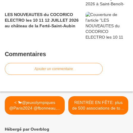
LES NOUVEAUTES du COCORICO
ELECTRO les 10 11 12 JUILLET 2026
au château de la Ferté-Saint-Aubin
Commentaires
Ajouter un commentaire
< 🐎@jeuxolympiques
RENTRÉE EN FÊTE: plus
@Paris2024 @fbonneau,...
de 500 associations de tous
types à ORLÉANS le
dimanche 6 septembre >
Hébergé par Overblog