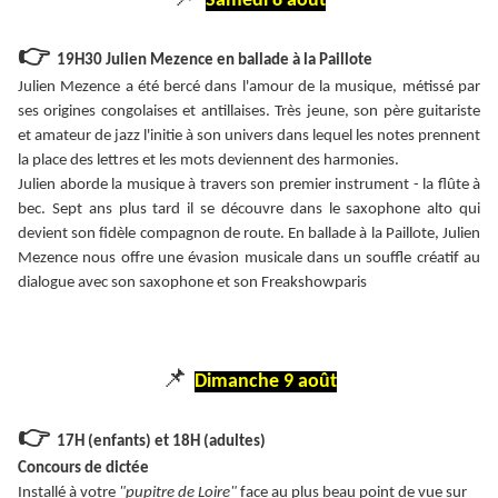
Samedi 8 août
👉
19H30 Julien Mezence en ballade à la Paillote
Julien Mezence a été bercé dans l'amour de la musique, métissé par
ses origines congolaises et antillaises. Très jeune, son père guitariste
et amateur de jazz l'initie à son univers dans lequel les notes prennent
la place des lettres et les mots deviennent des harmonies.
Julien aborde la musique à travers son premier instrument - la flûte à
bec. Sept ans plus tard il se découvre dans le saxophone alto qui
devient son fidèle compagnon de route. En ballade à la Paillote, Julien
Mezence nous offre une évasion musicale dans un souffle créatif au
dialogue avec son saxophone et son Freakshowparis
📌
Dimanche 9 août
👉
17H (enfants) et 18H (adultes)
Concours de dictée
I
nstallé à votre
"pupitre de Loire"
face au plus beau point de vue sur