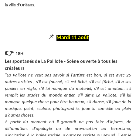
la ville d’Orléans.
📌
Mardi 11 août
👉
18H
Les spontanés de La Paillote - Scène ouverte à tous les
créateurs
"La Paillote ne veut pas savoir si l'artiste est bon, si est avec 25
autres artistes , s'il est fauché, s'il est fiché, s'il est fâché, s'il a ses
papiers en règle, s’il lui manque du matériel, s'il est amateur, s'il
remplit les stades du monde entier, s'il aime La Paillote, s’il lui
manque quelque chose pour être heureux, s'il danse, s'il joue de la
musique, peint, sculpte, photographie, joue la comédie ou plein
d’autres choses.
A partir du moment où il garantit ne pas faire d’injures, de
diffamation, d'apologie ou de provocation au terrorisme,
d'incitation à la haine raciale, d'outrage sexiste ou sexuel, il est le