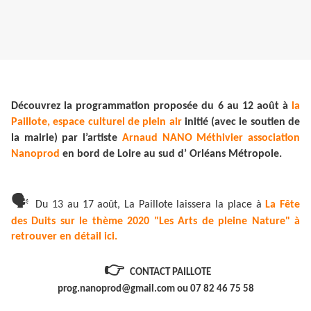
Découvrez la programmation proposée du 6 au 12 août à
la
Paillote, espace culturel de plein air
initié (avec le soutien de
la mairie) par l’artiste
Arnaud NANO Méthivier
association
Nanoprod
en bord de Loire au sud d’ Orléans Métropole.
🗣
Du 13 au 17 août, La Paillote laissera la place à
La Fête
des Duits sur le thème 2020 "Les Arts de pleine Nature" à
retrouver en détail ici.
👉
CONTACT PAILLOTE
prog.nanoprod@gmail.com ou 07 82 46 75 58