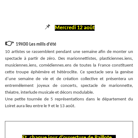
📌
Mercredi 12 août
👉
19H30 Les mills d’été
10 artistes se rassemblent pendant une semaine afin de monter un
spectacle à partir de zéro. Des marionnettistes, plasticiennes.iens,
musiciennes.iens, comédiennes.ens de toutes la France constituent
cette troupe éphémère et hétéroclite. Ce spectacle sera la genèse
d’une semaine de vie et de création collective et présentera un
entremêlement joyeux de concerts, spectacle de marionnette,
théatre, interlude musicale et décors modulable.
Une petite tournée de 5 représentations dans le département du
Loiret aura lieu entre le 9 et le 13 août.
Et, chaque jour d’ouverture de Paillote…