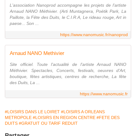
L'association Nanoprod accompagne les projets de l'artiste
Arnaud NANO Méthivier. (Arti Muntagnera, Poétik Park, La
Paillote, la Fête des Duits, le C.I.R.A, Le rideau rouge, Art in
paese... Son ...
https://www.nanomusic.fr/nanoprod
Arnaud NANO Methivier
Site officiel. Toute l'actualité de l'artiste Arnaud NANO
Méthivier. Spectacles, Concerts, festivals, oeuvres d'Art,
boutique, fêtes artistiques, centres de recherche, La fête
des Duits, La ...
https://www.nanomusic.fr
#LOISIRS DANS LE LOIRET
#LOISIRS A ORLEANS
METROPOLE
#LOISIRS EN REGION CENTRE
#FETE DES
DUITS
#GRATUIT OU TARIF REDUIT
Partager