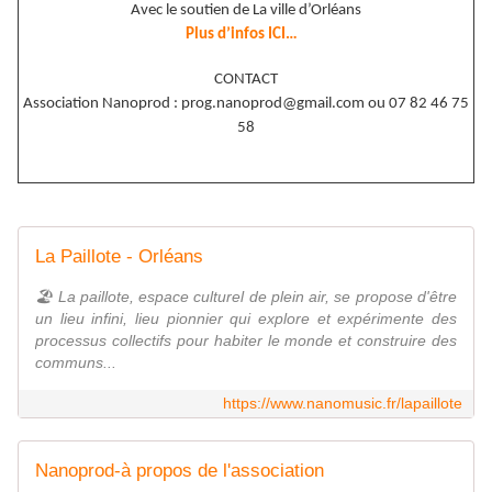
Avec le soutien de La ville d’Orléans
Plus d’infos ICI…
CONTACT
Association Nanoprod : prog.nanoprod@gmail.com ou 07 82 46 75
58
La Paillote - Orléans
🏖 La paillote, espace culturel de plein air, se propose d'être
un lieu infini, lieu pionnier qui explore et expérimente des
processus collectifs pour habiter le monde et construire des
communs...
https://www.nanomusic.fr/lapaillote
Nanoprod-à propos de l'association