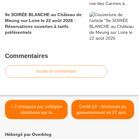
9e SOIRÉE BLANCHE au Château de
Meung sur Loire le 22 août 2026 :
Réservations ouvertes à tarifs
préférentiels
Commentaires
Ajouter un commentaire
< 2 masques par collégien
Covid-19 : Annonces du
distribués par le
gouvernement ce 27 août :
Département du Loiret à
Zones rouges, masques,
partir de la rentrée
écoles, travail, santé… >
Hébergé par Overblog