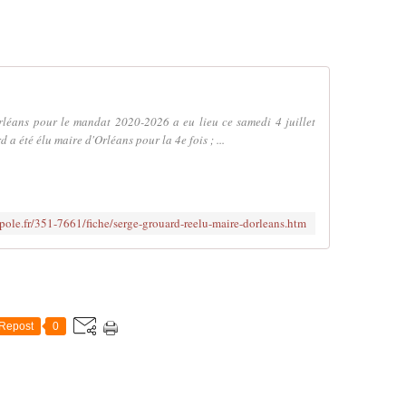
rléans pour le mandat 2020-2026 a eu lieu ce samedi 4 juillet
 été élu maire d'Orléans pour la 4e fois ; ...
pole.fr/351-7661/fiche/serge-grouard-reelu-maire-dorleans.htm
Repost
0