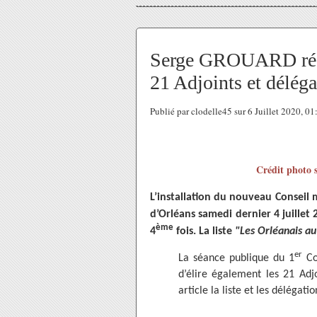
Serge GROUARD réélu
21 Adjoints et déléga
Publié par clodelle45 sur 6 Juillet 2020, 0
Crédit photo s
L’installation du nouveau Conseil m
d’Orléans samedi dernier 4 juillet
ème
4
fois. La liste
"Les Orléanais a
er
La séance publique du 1
Co
d’élire également les 21 Adj
article la liste et les délégati