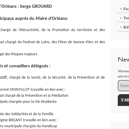
’Orléans : Serge GROUARD
Fa
Twi
icipaux auprès du Maire d’Orléans:
RS
chargé de l’Attractivité, de la Promotion du territoire et des
al chargé du Festival de Loire, des Fêtes de Jeanne d’Arc et des
rgé des Risques majeurs
New
s et conseillers délégués :
Abonne
article
LLOT
, chargé de la Santé, de la Sécurité, de la Prévention et de
Email
Florent MONTILLOT travaille en lien avec :
al chargé de la Prévention et la Médiation
ipale chargée pour la Vie étudiante
́e des Solidarités et de la Famille.
Régine BREANT travaille en lien avec :
̀re municipale chargée du Handicap