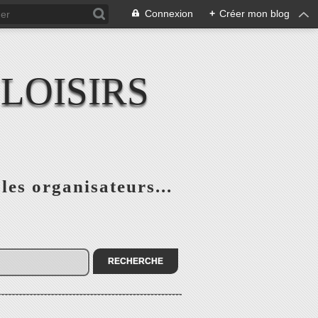
Connexion
+
Créer mon blog
LOISIRS
 les organisateurs...