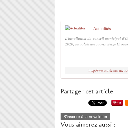
Actualités
L'installation du conseil municipal d'O
2020, au palais des sports. Serge Grouard a
http://www.orleans-metro
Partager cet article
S'inscrire à la newsletter
Vous aimerez aussi :