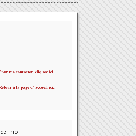
Pour me contacter, cliquez ici...
Retour à la page d' accueil ici...
vez-moi