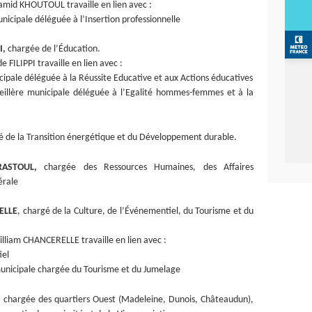
 Hamid KHOUTOUL travaille en lien avec :
nicipale déléguée à l’Insertion professionnelle
I,
chargée de l’Éducation.
de FILIPPI travaille en lien avec :
cipale déléguée à la Réussite Educative et aux Actions éducatives
illère municipale déléguée à l’Egalité hommes-femmes et à la
́ de la Transition énergétique et du Développement durable.
RASTOUL,
chargée des Ressources Humaines, des Affaires
́rale
ELLE
, chargé de la Culture, de l’Événementiel, du Tourisme et du
William CHANCERELLE travaille en lien avec :
iel
unicipale chargée du Tourisme et du Jumelage
, chargée des quartiers Ouest (Madeleine, Dunois, Châteaudun),