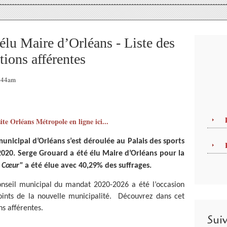
 Maire d’Orléans - Liste des
tions afférentes
1:44am
ite Orléans Métropole en ligne ici...
unicipal d’Orléans s’est déroulée au Palais des sports
 2020. Serge Grouard a été élu Maire d’Orléans pour la
u Cœur"
a été élue avec 40,29% des suffrages.
nseil municipal du mandat 2020-2026 a été l’occasion
oints de la nouvelle municipalité. Découvrez dans cet
ons afférentes.
Sui