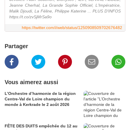
Jeanne Cherhal, La Grande Sophie Officiel, L'Impératrice,
Malik Djoudi, La Féline, Philippe Katerine ... PLUS D'INFOS
https://t.co/zvSjMrSa9o
https://twitter.com/i/web/status/1250908509702676482
Partager
Vous aimerez aussi
L’Orchestre d’harmonie de la région
Centre-Val de Loire champion du
monde à Kerkrade le 2 août 2026
FÊTE DES DUITS empêchée du 12 au