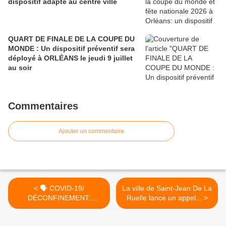
dispositif adapté au centre ville
QUART DE FINALE DE LA COUPE DU
MONDE : Un dispositif préventif sera
déployé à ORLÉANS le jeudi 9 juillet
au soir
Commentaires
Ajouter un commentaire
< 🗣 COVID-19/
La ville de Saint-Jean De La
DÉCONFINEMENT:
Ruelle lance un appel... >
@EPhilippePM...