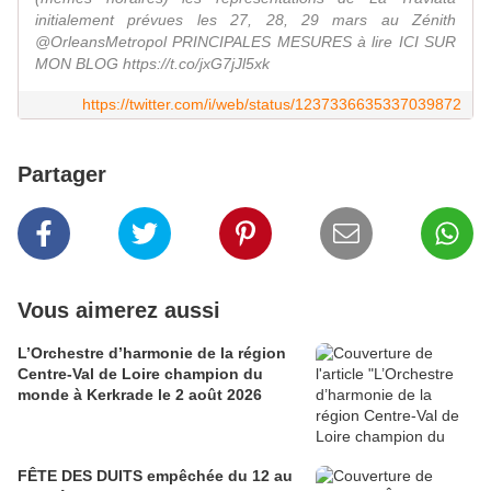
initialement prévues les 27, 28, 29 mars au Zénith
@OrleansMetropol PRINCIPALES MESURES à lire ICI SUR
MON BLOG https://t.co/jxG7jJl5xk
https://twitter.com/i/web/status/1237336635337039872
Partager
Vous aimerez aussi
L’Orchestre d’harmonie de la région
Centre-Val de Loire champion du
monde à Kerkrade le 2 août 2026
FÊTE DES DUITS empêchée du 12 au