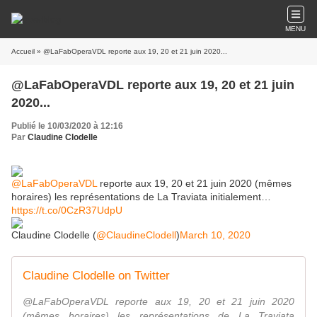
MENU
Accueil
» @LaFabOperaVDL reporte aux 19, 20 et 21 juin 2020...
@LaFabOperaVDL reporte aux 19, 20 et 21 juin
2020...
Publié le 10/03/2020 à 12:16
Par
Claudine Clodelle
@LaFabOperaVDL
reporte aux 19, 20 et 21 juin 2020 (mêmes
horaires) les représentations de La Traviata initialement…
https://t.co/0CzR37UdpU
Claudine Clodelle (
@ClaudineClodell
)
March 10, 2020
Claudine Clodelle on Twitter
@LaFabOperaVDL reporte aux 19, 20 et 21 juin 2020
(mêmes horaires) les représentations de La Traviata