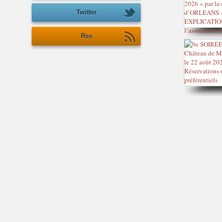
Twitter
Rss