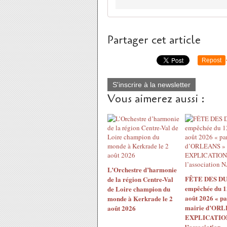
Partager cet article
Repost
S'inscrire à la newsletter
Vous aimerez aussi :
L’Orchestre d’harmonie
FÊTE DES DU
de la région Centre-Val
empêchée du 1
de Loire champion du
août 2026 « pa
monde à Kerkrade le 2
mairie d’ORL
août 2026
EXPLICATION
l’association