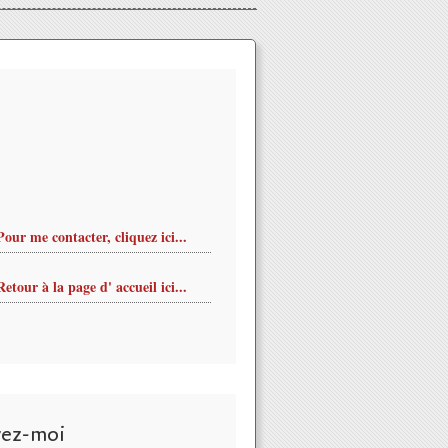
Pour me contacter, cliquez ici...
Retour à la page d' accueil ici...
vez-moi