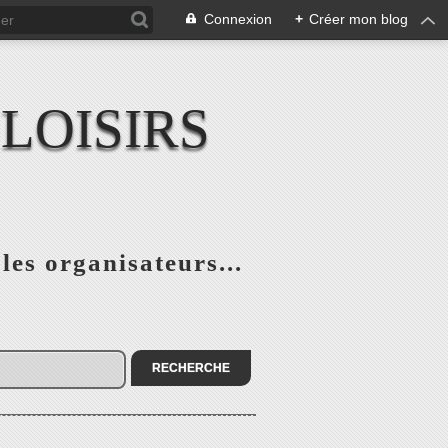
Connexion
+
Créer mon blog
LOISIRS
 les organisateurs...