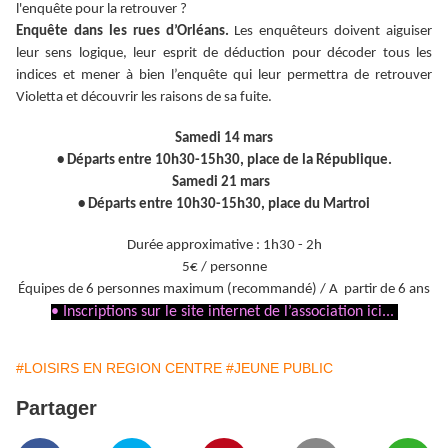
l'enquête pour la retrouver ?
Enquête dans les rues d’Orléans.
Les enquêteurs doivent aiguiser
leur sens logique, leur esprit de déduction pour décoder tous les
indices et mener à bien l’enquête qui leur permettra de retrouver
Violetta et découvrir les raisons de sa fuite.
Samedi 14 mars
• Départs entre 10h30-15h30, place de la République.
Samedi 21 mars
• Départs entre 10h30-15h30, place du Martroi
Durée approximative : 1h30 - 2h
5€ / personne
Équipes de 6 personnes maximum (recommandé) / A partir de 6 ans
• Inscriptions sur le site internet de l’association ici...
#LOISIRS EN REGION CENTRE
#JEUNE PUBLIC
Partager