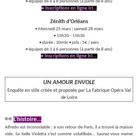
• équipes de 4 à 8 personnes (à partir de 8 ans)
• Inscriptions en ligne ici...
Zénith d’Orléans
• Mercredi 25 mars ; samedi 28 mars
• 10h30 - 15h30
• durée : 30min • prix : 5€ / pers
• équipes de 3 à 6 personnes (à partir de 8 ans)
• Inscriptions en ligne ici...
UN AMOUR ENVOLE
Enquête en ville créée et proposée par La Fabrique Opéra Val
de Loire
👀
L'histoire...
Alfredo est inconsolable : à son retour de Paris, il a trouvé la maison
vide. Sa belle Violetta s'est comme volatilisée... Saurez-vous mener