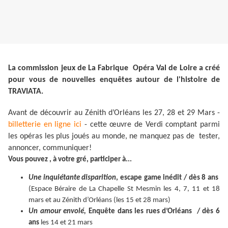
La commission jeux de La Fabrique Opéra Val de Loire a créé
pour vous de nouvelles enquêtes autour de l'histoire de
TRAVIATA.
Avant de découvrir au Zénith d’Orléans les 27, 28 et 29 Mars -
billetterie en ligne ici
- cette œuvre de Verdi comptant parmi
les opéras les plus joués au monde, ne manquez pas de tester,
annoncer, communiquer!
Vous pouvez , à votre gré, participer à...
Une inquiétante disparition
, escape game inédit / dès 8 ans
(Espace Béraire de La Chapelle St Mesmin les 4, 7, 11 et 18
mars et au Zénith d’Orléans (les 15 et 28 mars)
Un amour envolé,
Enquête dans les rues d’Orléans / dès 6
ans
les 14 et 21 mars