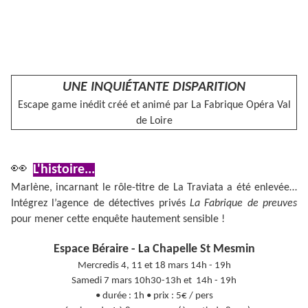
UNE INQUIÉTANTE DISPARITION
Escape game inédit créé et animé par La Fabrique Opéra Val
de Loire
👀
L'histoire...
Marlène, incarnant le rôle-titre de La Traviata a été enlevée…
Intégrez l’agence de détectives privés
La Fabrique de preuves
pour mener cette enquête hautement sensible !
Espace Béraire - La Chapelle St Mesmin
Mercredis 4, 11 et 18 mars 14h - 19h
Samedi 7 mars 10h30-13h et 14h - 19h
• durée : 1h • prix : 5€ / pers