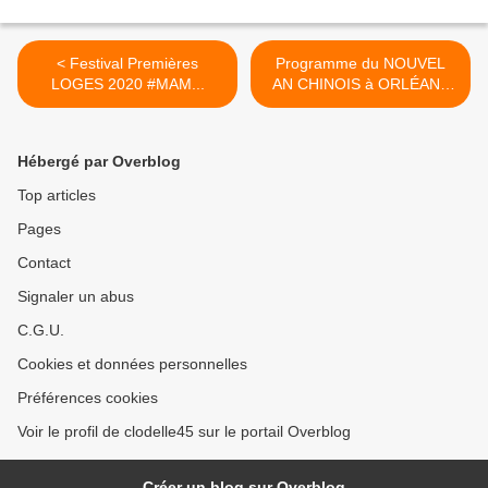
< Festival Premières
Programme du NOUVEL
LOGES 2020 #MAM...
AN CHINOIS à ORLÉANS
du 14 au 25 janvier 2020 >
Hébergé par Overblog
Top articles
Pages
Contact
Signaler un abus
C.G.U.
Cookies et données personnelles
Préférences cookies
Voir le profil de clodelle45 sur le portail Overblog
Créer un blog sur Overblog