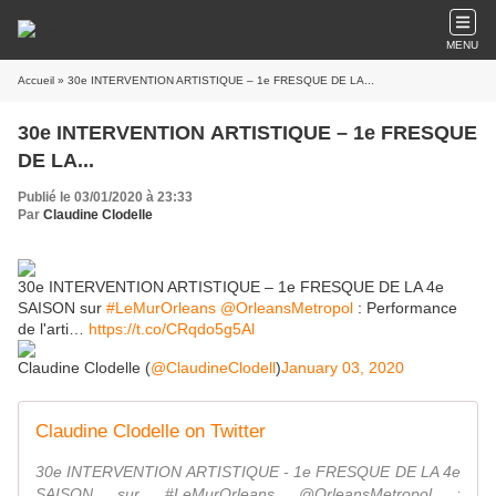
MENU
Accueil
» 30e INTERVENTION ARTISTIQUE – 1e FRESQUE DE LA...
30e INTERVENTION ARTISTIQUE – 1e FRESQUE
DE LA...
Publié le 03/01/2020 à 23:33
Par
Claudine Clodelle
30e INTERVENTION ARTISTIQUE – 1e FRESQUE DE LA 4e
SAISON sur
#LeMurOrleans
@OrleansMetropol
: Performance
de l'arti…
https://t.co/CRqdo5g5Al
Claudine Clodelle (
@ClaudineClodell
)
January 03, 2020
Claudine Clodelle on Twitter
30e INTERVENTION ARTISTIQUE - 1e FRESQUE DE LA 4e
SAISON sur #LeMurOrleans @OrleansMetropol :