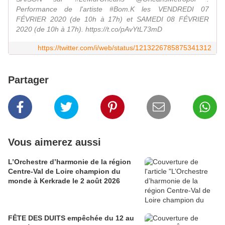
Performance de l'artiste #Bom.K les VENDREDI 07
FÉVRIER 2020 (de 10h à 17h) et SAMEDI 08 FÉVRIER
2020 (de 10h à 17h). https://t.co/pAvYtL73mD
https://twitter.com/i/web/status/1213226785875341312
Partager
Vous aimerez aussi
L’Orchestre d’harmonie de la région
Centre-Val de Loire champion du
monde à Kerkrade le 2 août 2026
FÊTE DES DUITS empêchée du 12 au