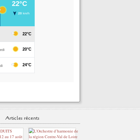
Articles récents