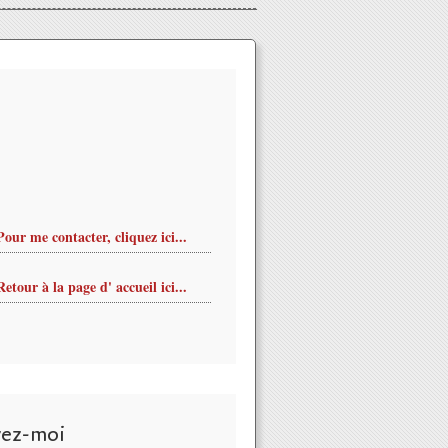
Pour me contacter, cliquez ici...
Retour à la page d' accueil ici...
vez-moi