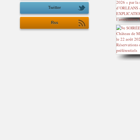
Twitter
Rss