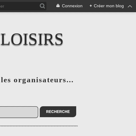
Connexion
+
Créer mon blog
LOISIRS
 les organisateurs...