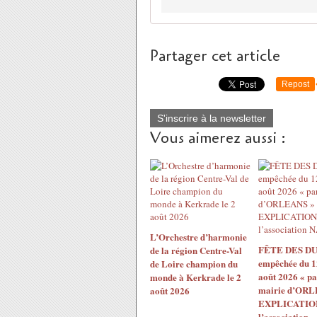
Partager cet article
Repost
S'inscrire à la newsletter
Vous aimerez aussi :
L’Orchestre d’harmonie
FÊTE DES DU
de la région Centre-Val
empêchée du 1
de Loire champion du
août 2026 « pa
monde à Kerkrade le 2
mairie d’ORL
août 2026
EXPLICATION
l’association