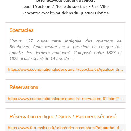
Le rendez-vous autour du concert
Jeudi 10 octobre à l'issue du spectacle - Salle Vitez
Rencontre avec les musiciens du Quatuor Diotima
Spectacles
L'opus 127 ouvre cette intégrale des quatuors de
Beethoven. Cette œuvre est la première de ce que l'on
appelle "les derniers quatuors". Composé entre 1823 et
1825, il est séparé de 14 ans du ...
https://www.scenenationaledorleans.fr/spectacles/quatuor-diotima-59.html?article=2018
Réservations
https://www.scenenationaledorleans.fr/r-servations-61.html?spectacle=709
Réservation en ligne / Sirius / Paiement sécurisé
https://www.forumsirius.fr/orion/orleanssn.phtml?abo=abo_diot