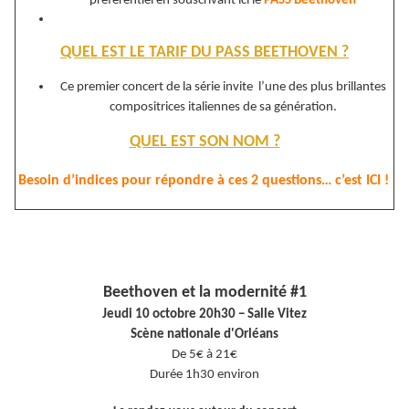
préférentiel en souscrivant ici le
PASS Beethoven
QUEL EST LE TARIF DU PASS BEETHOVEN ?
Ce premier concert de la série invite l’une des plus brillantes
compositrices italiennes de sa génération.
QUEL EST SON NOM ?
Besoin d’indices pour répondre à ces 2 questions… c’est ICI !
Beethoven et la modernité #1
Jeudi 10 octobre 20h30 − Salle Vitez
Scène nationale d'Orléans
De 5€ à 21€
Durée 1h30 environ