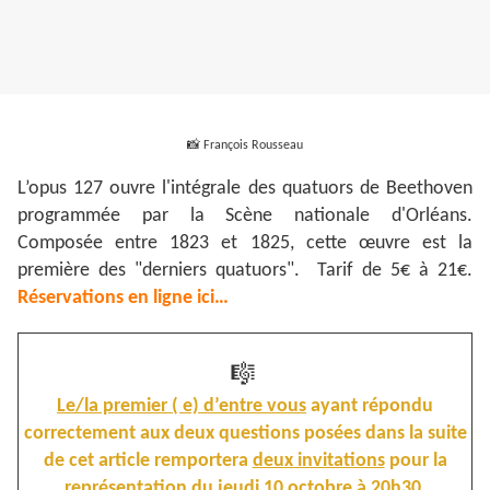
📸
François Rousseau
L’opus 127 ouvre l'intégrale des quatuors de Beethoven
programmée par la Scène nationale d'Orléans.
Composée entre 1823 et 1825, cette œuvre est la
première des "derniers quatuors". Tarif de 5€ à 21€.
Réservations en ligne ici…
🎼
Le/la premier ( e) d’entre vous
ayant répondu
correctement aux deux questions posées dans la suite
de cet article remportera
deux invitations
pour la
représentation du jeudi 10 octobre à 20h30.