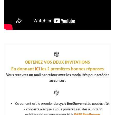
🎼
OBTENEZ VOS DEUX INVITATIONS
En donnant
ICI
les 2 premières bonnes réponses
Vous recevrez un mail par retour avec les modalités pour accéder
au concert
🎼
Ce concert est le premier du
cycle Beethoven et la modernité
:
7 concerts auxquels vous pourrez assister à un tarif