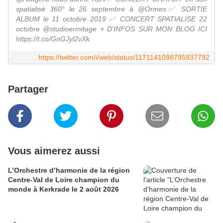
spatialisé 360° le 26 septembre à @Ormes✅ SORTIE
ALBUM le 11 octobre 2019 ✅ CONCERT SPATIALISE 22
octobre @studioermitage + D'INFOS SUR MON BLOG ICI
https://t.co/GnGJyl2vXk
https://twitter.com/i/web/status/1171141098795937792
Partager
Vous aimerez aussi
L’Orchestre d’harmonie de la région
Centre-Val de Loire champion du
monde à Kerkrade le 2 août 2026