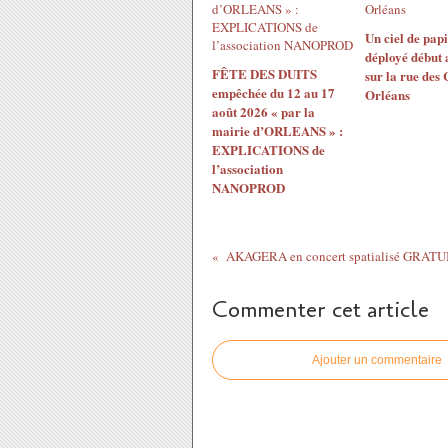
Un ciel de papi
déployé début 
FÊTE DES DUITS
sur la rue des
empêchée du 12 au 17
Orléans
août 2026 « par la
mairie d’ORLEANS » :
EXPLICATIONS de
l’association
NANOPROD
Commenter cet article
Ajouter un commentaire