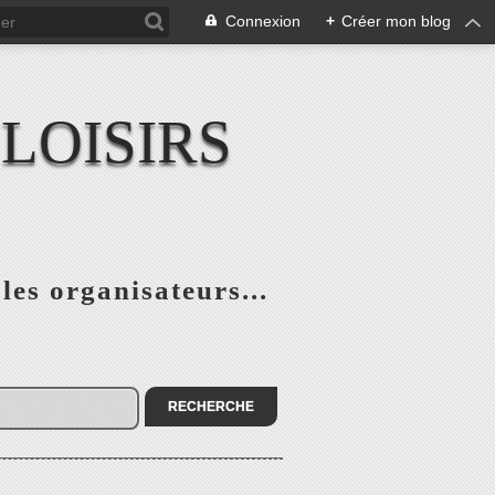
Connexion
+
Créer mon blog
LOISIRS
 les organisateurs...