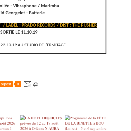
ollée - Vibraphone / Marimba
id Georgelet - Batterie
"
/ LABEL : PRADO RECORDS / DIST : THE PUSHER
SORTIE LE 11.10.19
 22.10.19 AU STUDIO DE L’ERMITAGE
Repost
0