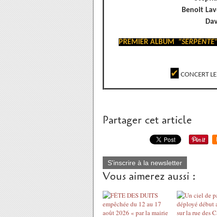
Benoit Lav
Dav
PREMIER ALBUM
"SERPENTE
✔
CONCERT LE
Partager cet article
S'inscrire à la newsletter
Vous aimerez aussi :