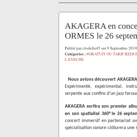
AKAGERA en concert
ORMES le 26 septem
Publié par clodelle45 sur 9 Septembre 201
Catégories :
#GRATUIT OU TARIF REDUI
L EVECHE
Nous avions découvert AKAGERA en 
Expérimenté, expérimental, instr
serpente aux confins d’un jazz farou
AKAGERA
sortira son premier alb
en son spatialisé 360°
le 26 septe
concert immersif en partenariat ave
spécialisation sonore clôturera une