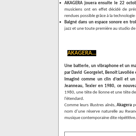
AKAGERA jouera ensuite le 22 octo
musiciens ont en effet décidé de prés
rendues possible grâce à la technologie
Baigné dans un espace sonore en tro
jazz et une toute première au studio de 
AKAGERA…
Une batterie, un vibraphone et un ma
par David
Georgelet, Benoit Lavollée
Imaginé comme un clin d’œil et un
Jeanneau, Texier en 1980, ce nouveau
1980, une tête de lionne et une tête de 
l’étendard.
Comme leurs illustres aînés,
Akagera
pu
nom d’une réserve naturelle au Rwanda
musique contemporaine dite répétitive