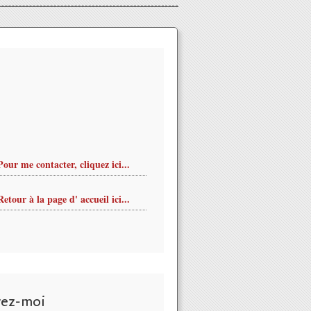
Pour me contacter, cliquez ici...
Retour à la page d' accueil ici...
vez-moi