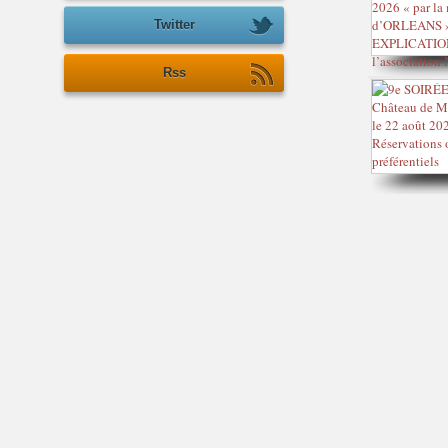
Twitter
Rss