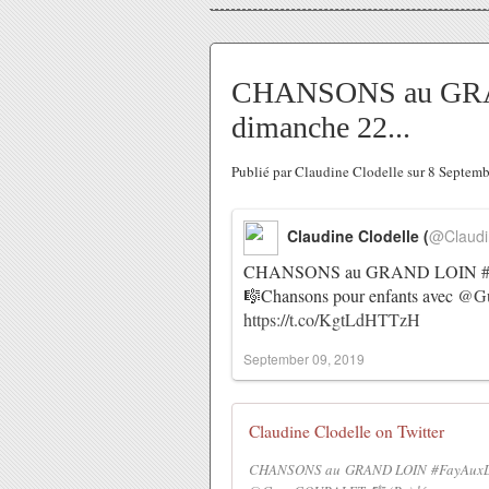
CHANSONS au GRA
dimanche 22...
Publié par Claudine Clodelle sur 8 Septem
Claudine Clodelle (
@Claudi
CHANSONS au GRAND LOIN
🎼Chansons pour enfants avec
@G
https://t.co/KgtLdHTTzH
September 09, 2019
Claudine Clodelle on Twitter
CHANSONS au GRAND LOIN #FayAuxLog