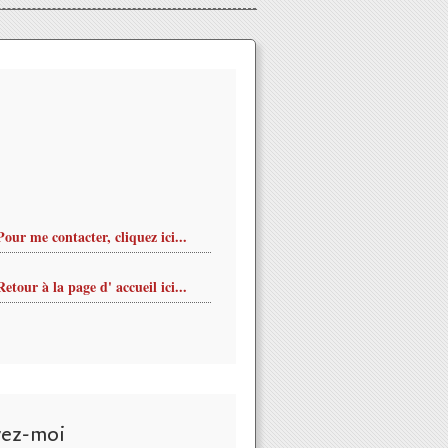
Pour me contacter, cliquez ici...
Retour à la page d' accueil ici...
vez-moi