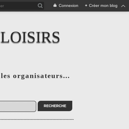
Connexion
+
Créer mon blog
LOISIRS
 les organisateurs...