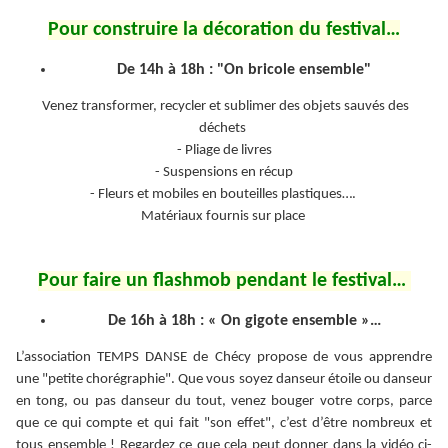
Pour construire la décoration du festival…
De 14h à 18h : "On bricole ensemble"
Venez transformer, recycler et sublimer des objets sauvés des
déchets
- Pliage de livres
- Suspensions en récup
- Fleurs et mobiles en bouteilles plastiques….
Matériaux fournis sur place
Pour faire un flashmob pendant le festival…
De 16h à 18h : « On gigote ensemble »…
L’association TEMPS DANSE de Chécy propose de vous apprendre
une "petite chorégraphie".
Que vous soyez danseur étoile ou danseur
en tong, ou pas danseur du tout, venez bouger votre corps, parce
que ce qui compte et qui fait "son effet", c’est d’être nombreux et
tous ensemble !
Regardez ce que cela peut donner dans la vidéo ci-