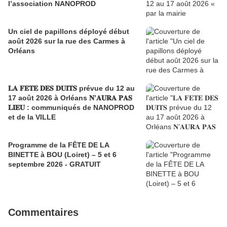
l’association NANOPROD
Un ciel de papillons déployé début
août 2026 sur la rue des Carmes à
Orléans
𝐋𝐀 𝐅𝐄𝐓𝐄 𝐃𝐄𝐒 𝐃𝐔𝐈𝐓𝐒 prévue du 12 au
17 août 2026 à Orléans 𝐍’𝐀𝐔𝐑𝐀 𝐏𝐀𝐒
𝐋𝐈𝐄𝐔 : communiqués de NANOPROD
et de la VILLE
Programme de la FÊTE DE LA
BINETTE à BOU (Loiret) – 5 et 6
septembre 2026 - GRATUIT
Commentaires