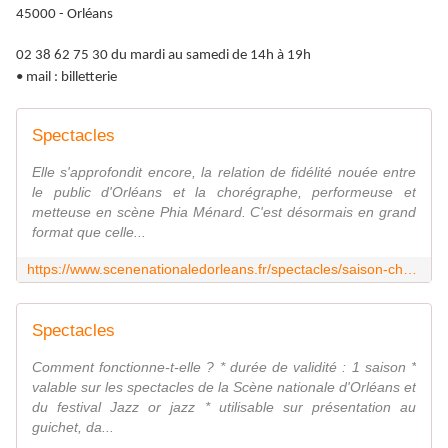
45000 - Orléans
02 38 62 75 30 du mardi au samedi de 14h à 19h
• mail : billetterie
Spectacles
Elle s'approfondit encore, la relation de fidélité nouée entre
le public d'Orléans et la chorégraphe, performeuse et
metteuse en scène Phia Ménard. C'est désormais en grand
format que celle...
https://www.scenenationaledorleans.fr/spectacles/saison-che-59.html?article=1877
Spectacles
Comment fonctionne-t-elle ? * durée de validité : 1 saison *
valable sur les spectacles de la Scène nationale d'Orléans et
du festival Jazz or jazz * utilisable sur présentation au
guichet, da...