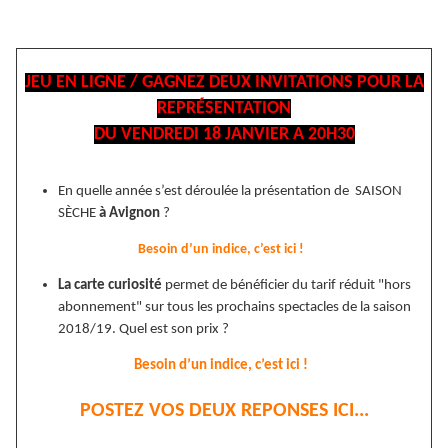
JEU EN LIGNE / GAGNEZ DEUX INVITATIONS POUR LA
REPRÉSENTATION
DU VENDREDI 18 JANVIER A 20H30
En quelle année s’est déroulée la présentation de SAISON
SÈCHE
à Avignon
?
Besoin d’un indice, c’est ici !
La carte curiosité
permet de bénéficier du tarif réduit "hors
abonnement" sur tous les prochains spectacles de la saison
2018/19. Quel est son prix ?
Besoin d’un indice, c’est ici !
POSTEZ VOS DEUX REPONSES ICI...