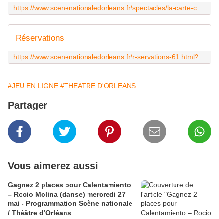
https://www.scenenationaledorleans.fr/spectacles/la-carte-curiosit-59.html?article=1754
Réservations
https://www.scenenationaledorleans.fr/r-servations-61.html?spectacle=633
#JEU EN LIGNE
#THEATRE D'ORLEANS
Partager
Vous aimerez aussi
Gagnez 2 places pour Calentamiento
– Rocio Molina (danse) mercredi 27
mai - Programmation Scène nationale
/ Théâtre d’Orléans