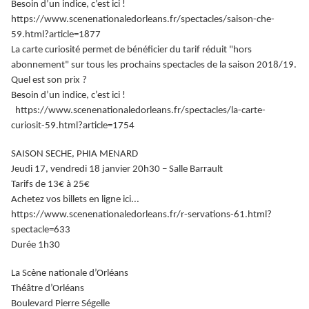
Besoin d’un indice, c’est ici !
https://www.scenenationaledorleans.fr/spectacles/saison-che-
59.html?article=1877
La carte curiosité permet de bénéficier du tarif réduit "hors
abonnement" sur tous les prochains spectacles de la saison 2018/19.
Quel est son prix ?
Besoin d’un indice, c’est ici !
https://www.scenenationaledorleans.fr/spectacles/la-carte-
curiosit-59.html?article=1754
SAISON SECHE, PHIA MENARD
Jeudi 17, vendredi 18 janvier 20h30 − Salle Barrault
Tarifs de 13€ à 25€
Achetez vos billets en ligne ici...
https://www.scenenationaledorleans.fr/r-servations-61.html?
spectacle=633
Durée 1h30
La Scène nationale d’Orléans
Théâtre d’Orléans
Boulevard Pierre Ségelle