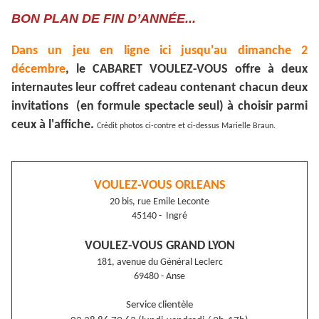
BON PLAN DE FIN D’ANNÉE...
Dans un jeu en ligne ici jusqu'au dimanche 2
décembre
, le CABARET VOULEZ-VOUS offre à deux
internautes leur coffret cadeau contenant chacun deux
invitations (en formule spectacle seul) à choisir parmi
ceux à l'affiche.
Crédit photos ci-contre et ci-dessus Marielle Braun.
VOULEZ-VOUS ORLEANS
20 bis, rue Emile Leconte
45140 - Ingré
VOULEZ-VOUS GRAND LYON
181, avenue du Général Leclerc
69480 - Anse
Service clientèle