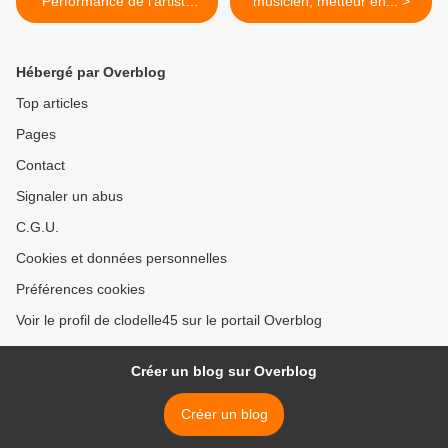
Performance de l'artiste
musicien, metteur en... >
REMY UNO les 30
novembre et 1er décembre
2018
Hébergé par Overblog
Top articles
Pages
Contact
Signaler un abus
C.G.U.
Cookies et données personnelles
Préférences cookies
Voir le profil de clodelle45 sur le portail Overblog
Créer un blog sur Overblog
Créer un blog