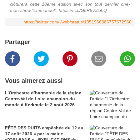
clôturera cette 10ème édition avec son tout dernier one-
man-show "Emmanuel". https://t.co/G5R6V3lqhQ
https://twitter.com/i/web/status/1051966386757672960
Partager
Vous aimerez aussi
L’Orchestre d’harmonie de la région
Centre-Val de Loire champion du
monde à Kerkrade le 2 août 2026
FÊTE DES DUITS empêchée du 12 au
17 août 2026 « par la mairie
d’ORLEANS » : EXPLICATIONS de