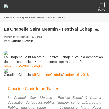
MENU
Accueil
» La Chapelle Saint Mesmin - Festival Echap’ &...
La Chapelle Saint Mesmin - Festival Echap’ &...
Publié le 15/10/2018 à 23:41
Par
Claudine Clodelle
La Chapelle Saint Mesmin - Festival Echap’ & Vous à destination
de tous les publics: Humour, conte, opéra Jeune Pu…
https://t.co/aYMUSSHqkv
Claudine Clodelle (
@ClaudineClodell
)
October 16, 2018
Claudine Clodelle on Twitter
La Chapelle Saint Mesmin - Festival Echap' & Vous à
destination de tous les publics: Humour, conte, opéra Jeune
Public, musique swing... --> L'humoriste Manu Payet