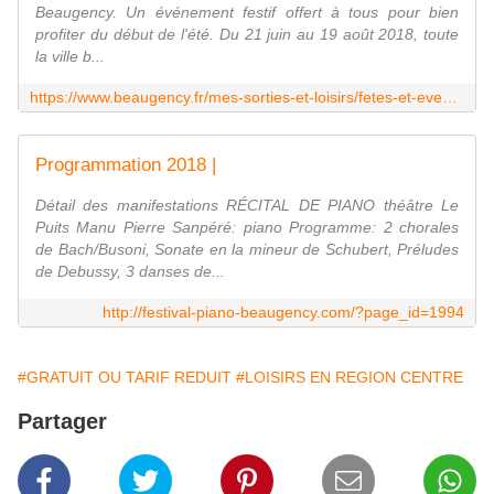
Beaugency. Un événement festif offert à tous pour bien
profiter du début de l'été. Du 21 juin au 19 août 2018, toute
la ville b...
https://www.beaugency.fr/mes-sorties-et-loisirs/fetes-et-evenements/les-estivales/
Programmation 2018 |
Détail des manifestations RÉCITAL DE PIANO théâtre Le
Puits Manu Pierre Sanpéré: piano Programme: 2 chorales
de Bach/Busoni, Sonate en la mineur de Schubert, Préludes
de Debussy, 3 danses de...
http://festival-piano-beaugency.com/?page_id=1994
#GRATUIT OU TARIF REDUIT
#LOISIRS EN REGION CENTRE
Partager