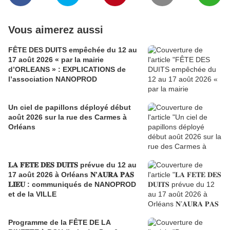
Vous aimerez aussi
FÊTE DES DUITS empêchée du 12 au
17 août 2026 « par la mairie
d’ORLEANS » : EXPLICATIONS de
l’association NANOPROD
Un ciel de papillons déployé début
août 2026 sur la rue des Carmes à
Orléans
𝐋𝐀 𝐅𝐄𝐓𝐄 𝐃𝐄𝐒 𝐃𝐔𝐈𝐓𝐒 prévue du 12 au
17 août 2026 à Orléans 𝐍’𝐀𝐔𝐑𝐀 𝐏𝐀𝐒
𝐋𝐈𝐄𝐔 : communiqués de NANOPROD
et de la VILLE
Programme de la FÊTE DE LA