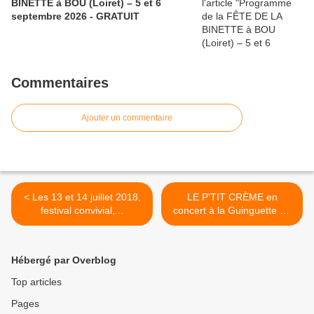
BINETTE à BOU (Loiret) – 5 et 6
septembre 2026 - GRATUIT
Commentaires
Ajouter un commentaire
< Les 13 et 14 juillet 2018,
LE P'TIT CRÈME en
festival convivial,...
concert à la Guinguette du
Parc des Longues Allées de
Saint Jean de Braye >
Hébergé par Overblog
Top articles
Pages