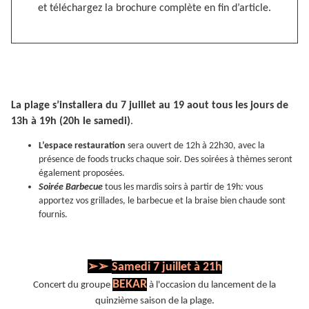
et téléchargez la brochure complète en fin d’article.
La plage s’installera du 7 juillet au 19 aout tous les jours de
13h à 19h (20h le samedi)
.
L’espace restauration
sera ouvert de 12h à 22h30, avec la
présence de foods trucks chaque soir. Des soirées à thèmes seront
également proposées.
Soirée Barbecue
tous les mardis soirs à partir de 19h
:
vous
apportez vos grillades, le barbecue et la braise bien chaude sont
fournis.
➢➢
Samedi 7 juillet à 21h
BEKAR
Concert du groupe
à l'occasion du lancement de la
quinzième saison de la plage.