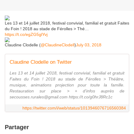
Les 13 et 14 juillet 2018, festival convivial, familial et gratuit Faites
du Foin ! 2018 au stade de Férolles > Thé…
https://t.co/egZG5glYvj
Claudine Clodelle (
@ClaudineClodell
)
July 03, 2018
Claudine Clodelle on Twitter
Les 13 et 14 juillet 2018, festival convivial, familial et gratuit
Faites du Foin ! 2018 au stade de Férolles > Théâtre,
musique, animations projection pour toute la famille.
Restauration sur place > + d'infos auprès de
secousses.rurales@gmail.com https://t.co/g0hrJ8Rc1c
https://twitter.com/i/web/status/1013946076716560384
Partager