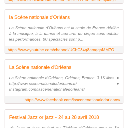
la Scène nationale d'Orléans
La Scène nationale d'Orléans est la seule de France dédiée
à la musique, à la danse et aux arts du cirque sans oublier
les performances. 80 spectacles sont p...
https://www.youtube.com/channel/UCbC34q8amqqaMM7O5VGhfrw
La Scène nationale d'Orléans
La Scène nationale d'Orléans, Orléans, France. 3.1K likes. ●
http://www.scenenationaledorleans.fr/ ●
Instagram.com/lascenenationaledorleans/
https://www.facebook.com/lascenenationaledorleans/
Festival Jazz or jazz - 24 au 28 avril 2018
🎶 Jazz or jazz revient au Théâtre d'Orléans pour la 3e