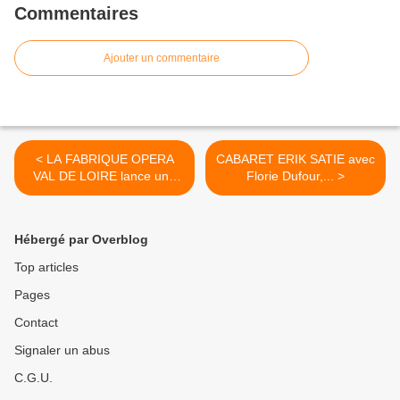
Commentaires
Ajouter un commentaire
< LA FABRIQUE OPERA
CABARET ERIK SATIE avec
VAL DE LOIRE lance une
Florie Dufour,... >
campagne de financement
participatif pour MY FAIR
LADY
Hébergé par Overblog
Top articles
Pages
Contact
Signaler un abus
C.G.U.