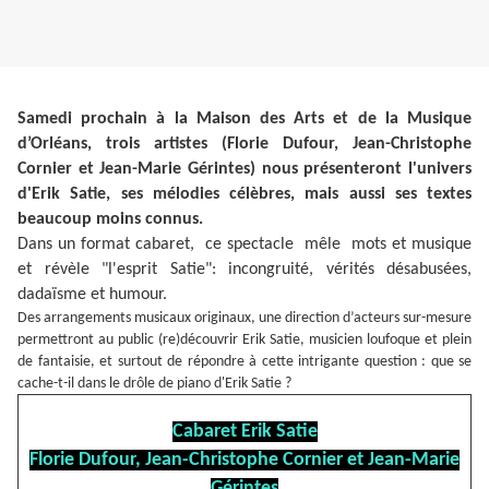
Samedi prochain à la Maison des Arts et de la Musique
d’Orléans, trois artistes (Florie Dufour, Jean-Christophe
Cornier et Jean-Marie Gérintes) nous présenteront l'univers
d'Erik Satie, ses mélodies célèbres, mais aussi ses textes
beaucoup moins connus.
Dans un format cabaret, ce spectacle mêle mots et musique
et révèle "l'esprit Satie": incongruité, vérités désabusées,
dadaïsme et humour.
Des arrangements musicaux originaux, une direction d’acteurs sur-mesure
permettront au public (re)découvrir Erik Satie, musicien loufoque et plein
de fantaisie, et surtout de répondre à cette intrigante question : que se
cache-t-il dans le drôle de piano d'Erik Satie ?
Cabaret Erik Satie
Florie Dufour, Jean-Christophe Cornier et Jean-Marie
Gérintes