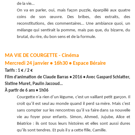
de la vie…
On va en parler, oui, mais façon puzzle, éparpillé aux quatre
coins de son œuvre. Des bribes, des extraits, des
reconstitutions, des commentaires… Une ambiance quoi, un
mélange qui sentirait la pomme, mais pas que, du bizarre, du
brutal, du rire, du bon sens et de la formule.
MA VIE DE COURGETTE - Cinéma
Mercredi 24 janvier • 16h30 • Espace Béraire
Tarifs : 1 € / 2 €
Film d’animation de Claude Barras • 2016 • Avec Gaspard Schlatter,
Sixtine Muret, Paulin Jaccoud…
À partir de 6 ans • 1h06
Courgette n’a rien d’un légume, c’est un vaillant petit garçon. Il
croit qu’il est seul au monde quand il perd sa mère. Mais c’est
sans compter sur les rencontres qu’il va faire dans sa nouvelle
vie au foyer pour enfants. Simon, Ahmed, Jujube, Alice et
Béatrice : ils ont tous leurs histoires et elles sont aussi dures
qu’ils sont tendres. Et puis il y a cette fille, Camille.