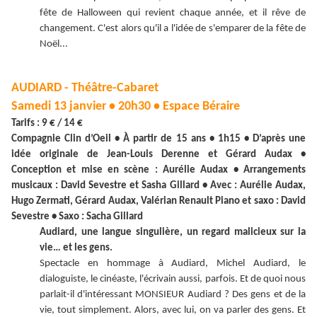
fête de Halloween qui revient chaque année, et il rêve de
changement. C'est alors qu'il a l'idée de s'emparer de la fête de
Noël...
AUDIARD - Théâtre-Cabaret
Samedi 13 janvier • 20h30 • Espace Béraire
Tarifs : 9 € / 14 €
Compagnie Clin d’Oeil • À partir de 15 ans • 1h15 • D’après une
idée originale de Jean-Louis Derenne et Gérard Audax •
Conception et mise en scène : Aurélie Audax • Arrangements
musicaux : David Sevestre et Sasha Gillard • Avec : Aurélie Audax,
Hugo Zermati, Gérard Audax, Valérian Renault Piano et saxo : David
Sevestre • Saxo : Sacha Gillard
Audiard, une langue singulière, un regard malicieux sur la
vie… et les gens.
Spectacle en hommage à Audiard, Michel Audiard, le
dialoguiste, le cinéaste, l'écrivain aussi, parfois. Et de quoi nous
parlait-il d'intéressant MONSIEUR Audiard ? Des gens et de la
vie, tout simplement. Alors, avec lui, on va parler des gens. Et